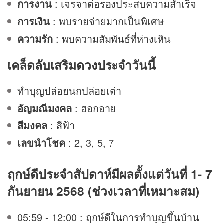
การงาน
: เจรจาต่อรองประสบความสำเร็จ
การเงิน
: พบรายจ่ายมากเป็นพิเศษ
ความรัก
: พบความสัมพันธ์ที่ห่างเหิน
เคล็ดลับเสริม
ดวง
ประจำวันนี้
ทำบุญปล่อยนกปล่อยเต่า
อัญมณีมงคล
: ฮอกอาย
สีมงคล
: สีฟ้า
เลขนำโชค
: 2, 3, 5, 7
ฤกษ์ดีประจำสัปดาห์มีผลตั้งแต่วันที่ 1- 7
กันยายน 2568 (ช่วงเวลาที่เหมาะสม)
05:59 - 12:00 : ฤกษ์ดีในการทำบุญขึ้นบ้าน