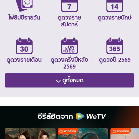
ไพ่ยิปซีรายวัน
ดูดวงราย
ดูดวงรายปักษ์
สัปดาห์
ดูดวงรายเดือน
ดูดวงครึ่งปีหลัง
ดูดวงปี 2569
2569
ดูทั้งหมด
ซีรีส์ฮิตจาก