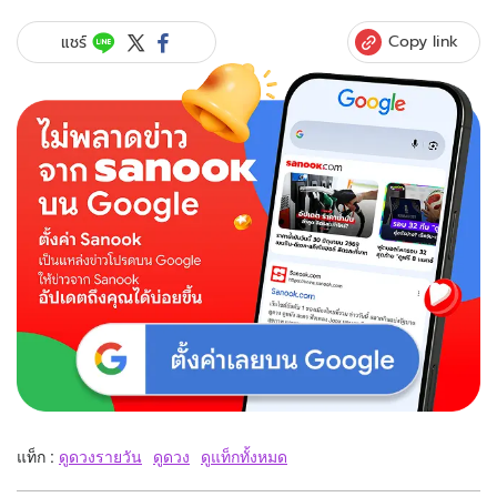
Copy link
แชร์
แท็ก :
ดูดวงรายวัน
ดูดวง
ดูแท็กทั้งหมด