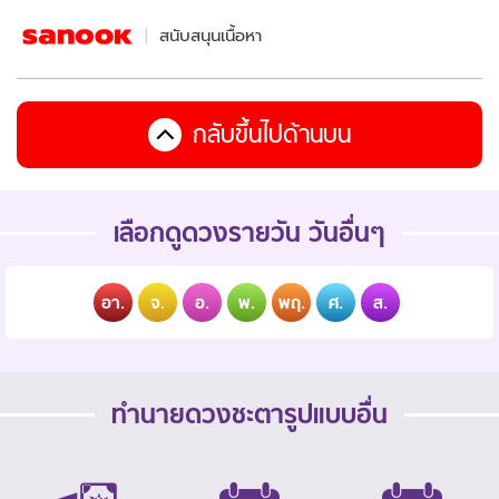
สนับสนุนเนื้อหา
กลับขึ้นไปด้านบน
เลือกดูดวงรายวัน วันอื่นๆ
อา.
จ.
อ.
พ.
พฤ.
ศ.
ส.
ทำนายดวงชะตารูปแบบอื่น