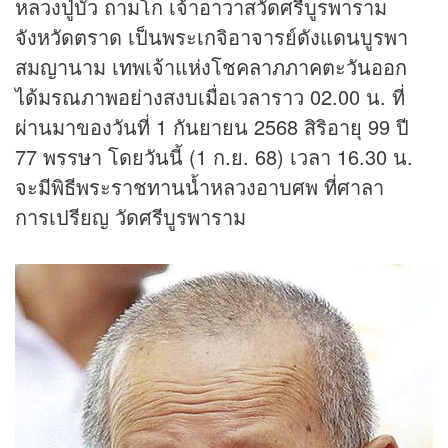
หลวงปู่บัว ถามโก เจ้าอาวาสวัดศรีบูรพาราม
จังหวัดตราด เป็นพระเกจิอาจารย์ดังแดนบูรพา
สมญานาม เทพเจ้าแห่งโชคลาภภาคตะวันออก
ได้มรณภาพอย่างสงบเมื่อเวลาราว 02.00 น. ที่
ผ่านมาของวันที่ 1 กันยายน 2568 สิริอายุ 99 ปี
77 พรรษา โดยวันนี้ (1 ก.ย. 68) เวลา 16.30 น.
จะมีพิธีพระราชทานน้ำหลวงอาบศพ ที่ศาลา
การเปรียญ วัดศรีบูรพาราม