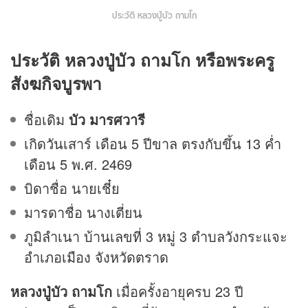
ประวัติ หลวงปู่บัว ถามโก
ประวัติ หลวงปู่บัว ถามโก หรือพระครู
สังฆกิจบูรพา
ชื่อเดิม
บัว มารศวารี
เกิดวันเสาร์ เดือน 5 ปีขาล ตรงกับขึ้น 13 ค่ำ
เดือน 5 พ.ศ. 2469
บิดาชื่อ นายเชี๋ย
มารดาชื่อ นางเตี่ยน
ภูมิลำเนา บ้านเลขที่ 3 หมู่ 3 ตำบลวังกระแจะ
อำเภอเมือง จังหวัดตราด
หลวงปู่บัว ถามโก
เมื่อครั้งอายุครบ 23 ปี