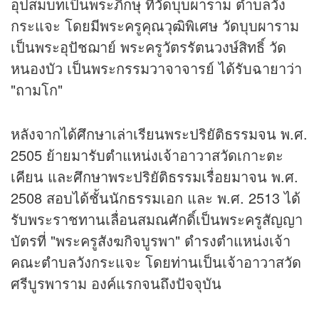
อุปสมบทเป็นพระภิกษุ ที่วัดบุบผาราม ตำบลวัง
กระแจะ โดยมีพระครูคุณวุฒิพิเศษ วัดบุบผาราม
เป็นพระอุปัชฌาย์ พระครูวัตรรัตนวงษ์สิทธิ์ วัด
หนองบัว เป็นพระกรรมวาจาจารย์ ได้รับฉายาว่า
"ถามโก"
หลังจากได้ศึกษาเล่าเรียนพระปริยัติธรรมจน พ.ศ.
2505 ย้ายมารับตำแหน่งเจ้าอาวาสวัดเกาะตะ
เคียน และศึกษาพระปริยัติธรรมเรื่อยมาจน พ.ศ.
2508 สอบได้ชั้นนักธรรมเอก และ พ.ศ. 2513 ได้
รับพระราชทานเลื่อนสมณศักดิ์เป็นพระครูสัญญา
บัตรที่ "พระครูสังฆกิจบูรพา" ดำรงตำแหน่งเจ้า
คณะตำบลวังกระแจะ โดยท่านเป็นเจ้าอาวาสวัด
ศรีบูรพาราม องค์แรกจนถึงปัจจุบัน