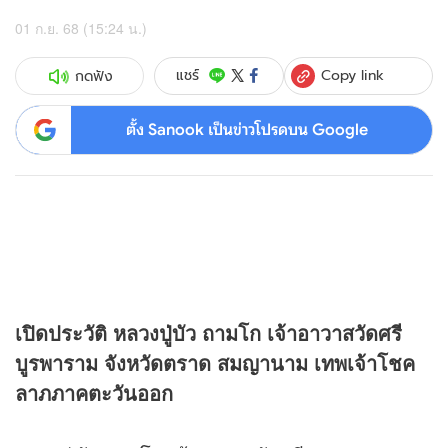
01 ก.ย. 68 (15:24 น.)
Copy link
แชร์
กดฟัง
ตั้ง Sanook เป็นข่าวโปรดบน Google
เปิดประวัติ หลวงปู่บัว ถามโก เจ้าอาวาสวัดศรี
บูรพาราม จังหวัดตราด สมญานาม เทพเจ้าโชค
ลาภภาคตะวันออก