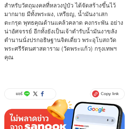
สำหรับวัตถุมงคลที่หลวงปู่บัว ได้จัดสร้างขึ้นไว้
มากมาย มีทั้งพระผง, เหรียญ, น้ำมันงาเสก
ตะกรุด พุทธคุณด้านแคล้วคลาด คงกระพัน อย่าง
น่าอัศจรรย์ อีกทั้งยังเป็นเจ้าตำรับน้ำมันงาขลัง
ตำนานนั่งปรกอธิษฐานจิตเดี่ยว พระอุโบสถวัด
พระศรีรัตนศาสดาราม (วัดพระแก้ว) กรุงเทพฯ
คุณ
Copy link
แชร์