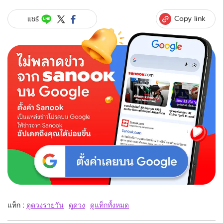
Copy link
แชร์
แท็ก :
ดูดวงรายวัน
ดูดวง
ดูแท็กทั้งหมด