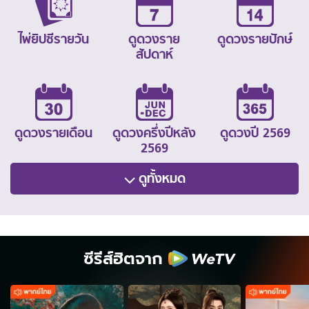
ไพ่ยิปซีรายวัน
ดูดวงราย
ดูดวงรายปักษ์
สัปดาห์
ดูดวงรายเดือน
ดูดวงครึ่งปีหลัง
ดูดวงปี 2569
2569
ดูทั้งหมด
ซีรีส์ฮิตจาก