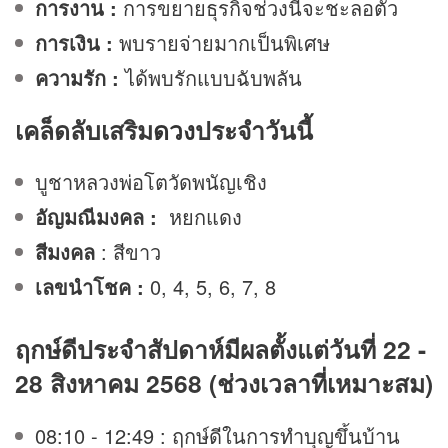
การงาน :
การขยายธุรกิจช่วงนี้จะชะลอตัว
การเงิน :
พบรายจ่ายมากเป็นพิเศษ
ความรัก :
ได้พบรักแบบฉับพลัน
เคล็ดลับเสริม
ดวง
ประจำวันนี้
บูชาหลวงพ่อโตวัดพนัญเชิง
อัญมณีมงคล :
หยกแดง
สีมงคล
: สีขาว
เลขนำโชค :
0, 4, 5, 6, 7, 8
ฤกษ์ดีประจำสัปดาห์มีผลตั้งแต่วันที่ 22 -
28 สิงหาคม 2568 (ช่วงเวลาที่เหมาะสม)
08:10 - 12:49 : ฤกษ์ดีในการทำบุญขึ้นบ้าน