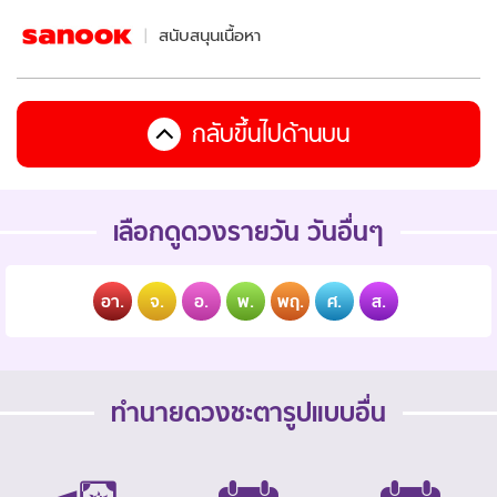
สนับสนุนเนื้อหา
กลับขึ้นไปด้านบน
เลือกดูดวงรายวัน วันอื่นๆ
อา.
จ.
อ.
พ.
พฤ.
ศ.
ส.
ทำนายดวงชะตารูปแบบอื่น