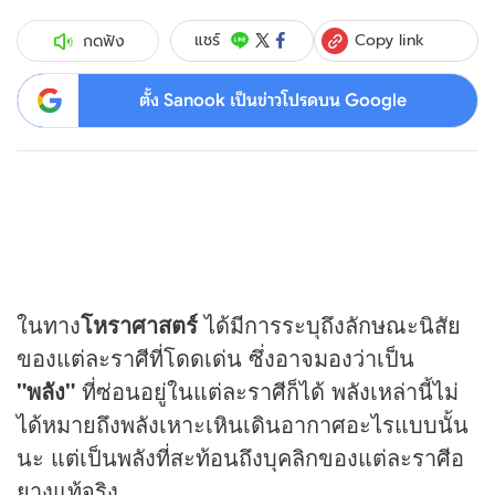
Copy link
แชร์
กดฟัง
ตั้ง Sanook เป็นข่าวโปรดบน Google
ในทาง
โหราศาสตร์
ได้มีการระบุถึงลักษณะนิสัย
ของแต่ละราศีที่โดดเด่น ซึ่งอาจมองว่าเป็น
"พลัง"
ที่ซ่อนอยู่ในแต่ละราศีก็ได้ พลังเหล่านี้ไม่
ได้หมายถึงพลังเหาะเหินเดินอากาศอะไรแบบนั้น
นะ แต่เป็นพลังที่สะท้อนถึงบุคลิกของแต่ละราศีอ
ยางแท้จริง