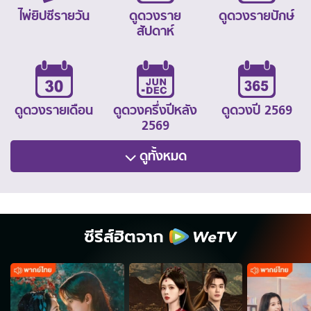
ไพ่ยิปซีรายวัน
ดูดวงราย
ดูดวงรายปักษ์
สัปดาห์
ดูดวงรายเดือน
ดูดวงครึ่งปีหลัง
ดูดวงปี 2569
2569
ดูทั้งหมด
ซีรีส์ฮิตจาก