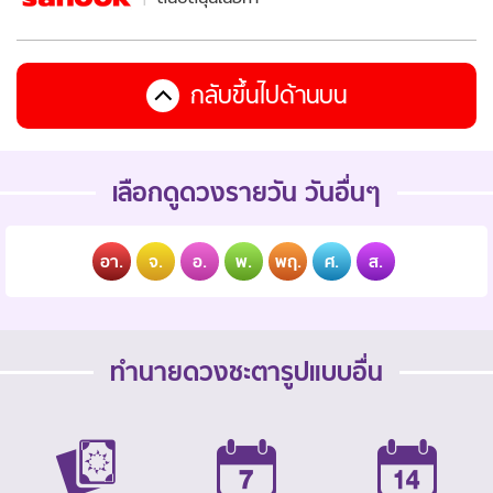
กลับขึ้นไปด้านบน
เลือกดูดวงรายวัน วันอื่นๆ
อา.
จ.
อ.
พ.
พฤ.
ศ.
ส.
ทำนายดวงชะตารูปแบบอื่น