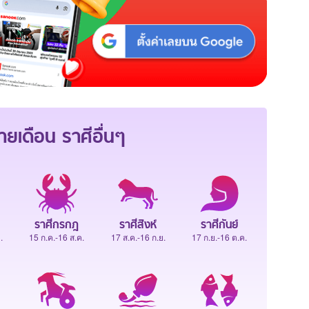
ายเดือน
ราศีอื่นๆ
ราศีกรกฎ
ราศีสิงห์
ราศีกันย์
.
15 ก.ค.-16 ส.ค.
17 ส.ค.-16 ก.ย.
17 ก.ย.-16 ต.ค.