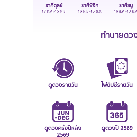
ราศีตุลย์
ราศีพิจิก
ราศีธนู
17 ต.ค.-15 พ.ย.
16 พ.ย.-15 ธ.ค.
16 ธ.ค.-13 ม.ค
ทำนายดวงช
ดูดวงรายวัน
ไพ่ยิปซีรายวัน
ดูดวงครึ่งปีหลัง
ดูดวงปี 2569
2569