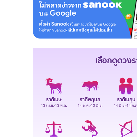
เลือกดู
ดวงร
ราศีเมษ
ราศีพฤษภ
ราศีเมถุน
13 เม.ย.-13 พ.ค.
14 พ.ค.-13 มิ.ย.
14 มิ.ย.-14 ก.ค