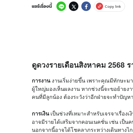
แชร์เรื่องนี้
Copy link
ดู
ดวง
รายเดือนสิงหาคม 2568 ราศี
งานเริ่มง่ายขึ้น เพราะคุณมีทักษะมา
การงาน
ผู้ใหญ่มองเห็นผลงาน หากช่วงนี้จะขอย้ายงาน
คนที่มีลูกน้อง ต้องระวังว่าอีกฝ่ายจะทำปัญห
เป็นช่วงที่เหมาะสำหรับเจรจาเรื่องเง
การเงิน
อาจมีรายได้เสริมจากคอนเนคชั่น เช่น เป็
นอกจากนี้อาจได้โชคลาภระหว่างเดินทางไก