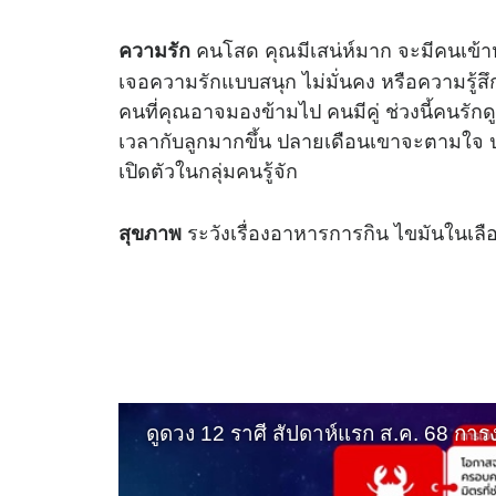
คนโสด คุณมีเสน่ห์มาก จะมีคนเข้าหา 
ความรัก
เจอความรักแบบสนุก ไม่มั่นคง หรือความรู้สึกแ
คนที่คุณอาจมองข้ามไป คนมีคู่ ช่วงนี้คนรัก
เวลากับลูกมากขึ้น ปลายเดือนเขาจะตามใจ ปล
เปิดตัวในกลุ่มคนรู้จัก
ระวังเรื่องอาหารการกิน ไขมันในเลื
สุขภาพ