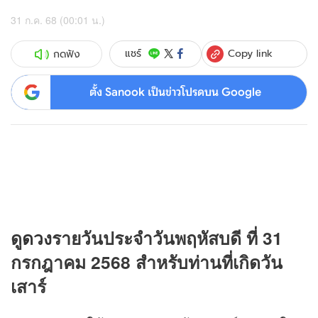
31 ก.ค. 68 (00:01 น.)
Copy link
แชร์
กดฟัง
ตั้ง Sanook เป็นข่าวโปรดบน Google
ดู
ดวง
รายวันประจำวันพฤหัสบดี ที่ 31
กรกฎาคม 2568 สำหรับท่านที่เกิดวัน
เสาร์