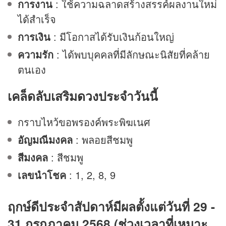
การงาน
: ใช้ความฉลาดสร้างสรรค์ผลงานใหม่
ได้สำเร็จ
การเงิน
: มีโอกาสได้รับเงินก้อนใหญ่
ความรัก
: ได้พบบุคคลที่มีลักษณะนิสัยที่คล้าย
ตนเอง
เคล็ดลับเสริม
ดวง
ประจำวันนี้
กราบไหว้ขอพรองค์พระพิฆเนศ
อัญมณีมงคล
: พลอยสีชมพู
สีมงคล
: สีชมพู
เลขนำโชค
: 1, 2, 8, 9
ฤกษ์ดีประจำสัปดาห์มีผลตั้งแต่วันที่ 29 -
31 กรกฎาคม 2568 (ช่วงเวลาที่เหมาะ