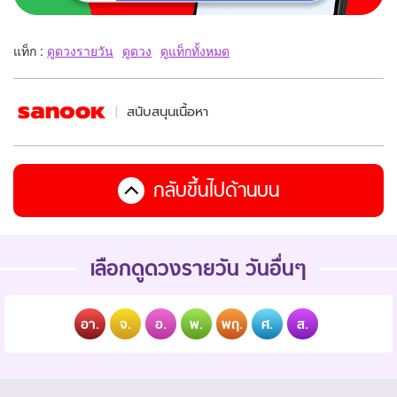
แท็ก :
ดูดวงรายวัน
ดูดวง
ดูแท็กทั้งหมด
สนับสนุนเนื้อหา
กลับขึ้นไปด้านบน
เลือกดูดวงรายวัน วันอื่นๆ
อา.
จ.
อ.
พ.
พฤ.
ศ.
ส.