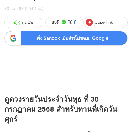
30 ก.ค. 68 (00:01 น.)
Copy link
แชร์
กดฟัง
ตั้ง Sanook เป็นข่าวโปรดบน Google
ดู
ดวง
รายวันประจำวันพุธ ที่ 30
กรกฎาคม 2568 สำหรับท่านที่เกิดวัน
ศุกร์