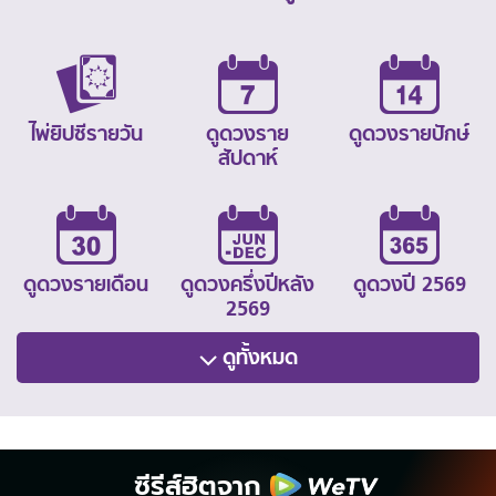
ไพ่ยิปซีรายวัน
ดูดวงราย
ดูดวงรายปักษ์
สัปดาห์
ดูดวงรายเดือน
ดูดวงครึ่งปีหลัง
ดูดวงปี 2569
2569
ดูทั้งหมด
ซีรีส์ฮิตจาก