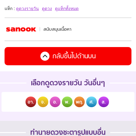
แท็ก :
ดูดวงรายวัน
ดูดวง
ดูแท็กทั้งหมด
สนับสนุนเนื้อหา
กลับขึ้นไปด้านบน
เลือกดูดวงรายวัน วันอื่นๆ
อา.
จ.
อ.
พ.
พฤ.
ศ.
ส.
ทำนายดวงชะตารูปแบบอื่น