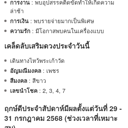
การงาน
: พบอุปสรรคติดขัดทำให้เกิดความ
ล่าช้า
การเงิน
: พบรายจ่ายมากเป็นพิเศษ
ความรัก
: มีโอกาสพบคนในเครื่องแบบ
เคล็ดลับเสริม
ดวง
ประจำวันนี้
เดินทางไหว้พระเก้าวัด
อัญมณีมงคล
: เพชร
สีมงคล
: สีขาว
เลขนำโชค
: 2, 3, 4, 7
ฤกษ์ดีประจำสัปดาห์มีผลตั้งแต่วันที่ 29 -
31 กรกฎาคม 2568 (ช่วงเวลาที่เหมาะ
สม)