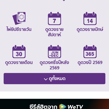
ไพ่ยิปซีรายวัน
ดูดวงราย
ดูดวงรายปักษ์
สัปดาห์
ดูดวงรายเดือน
ดูดวงครึ่งปีหลัง
ดูดวงปี 2569
2569
ดูทั้งหมด
ซีรีส์ฮิตจาก