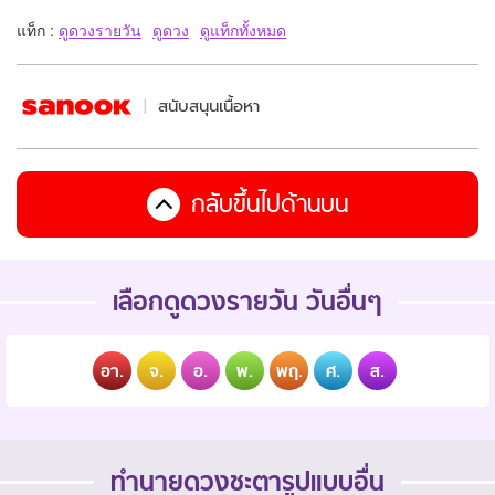
แท็ก :
ดูดวงรายวัน
ดูดวง
ดูแท็กทั้งหมด
สนับสนุนเนื้อหา
กลับขึ้นไปด้านบน
เลือกดูดวงรายวัน วันอื่นๆ
อา.
จ.
อ.
พ.
พฤ.
ศ.
ส.
ทำนายดวงชะตารูปแบบอื่น