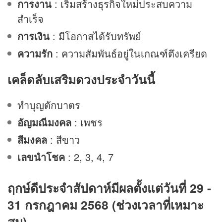
การงาน
: เริ่มสร้างธุรกิจใหม่ประสบความ
สำเร็จ
การเงิน
: มีโอกาสได้รับทรัพย์
ความรัก
: ความสัมพันธ์อยู่ในเกณฑ์ตึงเครียด
เคล็ดลับเสริม
ดวง
ประจำวันนี้
ทำบุญตักบาตร
อัญมณีมงคล
: เพชร
สีมงคล
: สีขาว
เลขนำโชค
: 2, 3, 4, 7
ฤกษ์ดีประจำสัปดาห์มีผลตั้งแต่วันที่ 29 -
31 กรกฎาคม 2568 (ช่วงเวลาที่เหมาะ
สม)