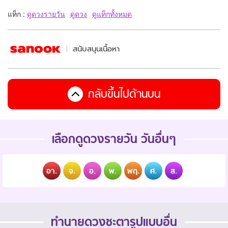
แท็ก :
ดูดวงรายวัน
ดูดวง
ดูแท็กทั้งหมด
สนับสนุนเนื้อหา
กลับขึ้นไปด้านบน
เลือกดูดวงรายวัน วันอื่นๆ
อา.
จ.
อ.
พ.
พฤ.
ศ.
ส.
ทำนายดวงชะตารูปแบบอื่น