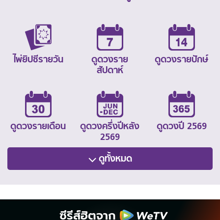
ไพ่ยิปซีรายวัน
ดูดวงราย
ดูดวงรายปักษ์
สัปดาห์
ดูดวงรายเดือน
ดูดวงครึ่งปีหลัง
ดูดวงปี 2569
2569
ดูทั้งหมด
ซีรีส์ฮิตจาก