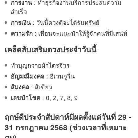
การงาน
: ทำธุรกิจงานบริการประสบความ
สำเร็จ
การเงิน
: วันนี้
ดวง
ดีจะได้รับทรัพย์
ความรัก
: เพื่อนจะแนะนำให้รู้จักคนที่มีเสน่ห์
เคล็ดลับเสริมดวงประจำวันนี้
ทำบุญถวายผ้าไตรจีวร
อัญมณีมงคล
: อีเวนจูรีน
สีมงคล
: สีเขียว
เลขนำโชค
: 0, 2, 7, 8, 9
ฤกษ์ดีประจำสัปดาห์มีผลตั้งแต่วันที่ 29 -
31 กรกฎาคม 2568 (ช่วงเวลาที่เหมาะ
สม)