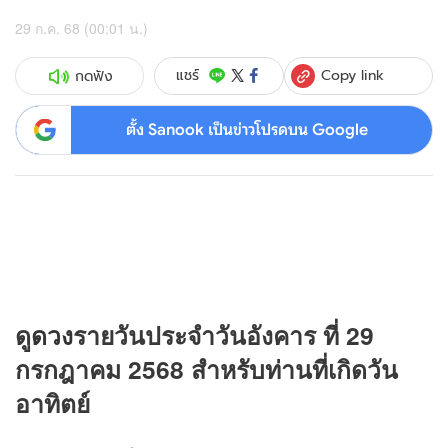
29 ก.ค. 68 (00:01 น.)
Copy link
แชร์
กดฟัง
ตั้ง Sanook เป็นข่าวโปรดบน Google
ดู
ดวง
รายวันประจำวันอังคาร ที่ 29
กรกฎาคม 2568 สำหรับท่านที่เกิดวัน
อาทิตย์