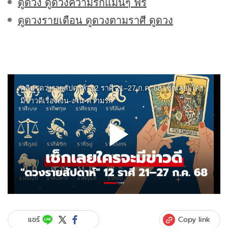
ดูดวง ดูดวงความรักแม่นๆ ฟรี
ดูดวงรายเดือน ดูดวงตามราศี ดูดวง
Copy link
แชร์