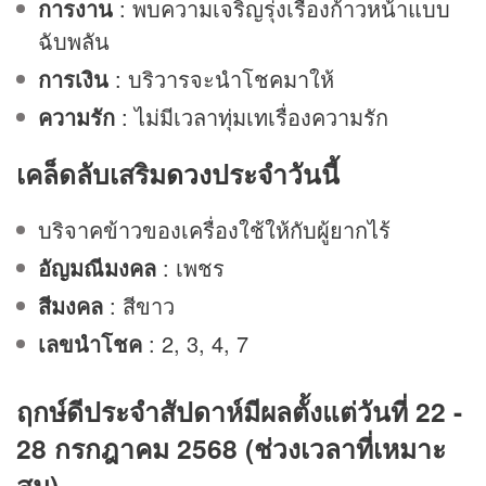
การงาน
: พบความเจริญรุ่งเรืองก้าวหน้าแบบ
ฉับพลัน
การเงิน
: บริวารจะนำโชคมาให้
ความรัก
: ไม่มีเวลาทุ่มเทเรื่องความรัก
เคล็ดลับเสริม
ดวง
ประจำวันนี้
บริจาคข้าวของเครื่องใช้ให้กับผู้ยากไร้
อัญมณีมงคล
: เพชร
สีมงคล
: สีขาว
เลขนำโชค
: 2, 3, 4, 7
ฤกษ์ดีประจำสัปดาห์มีผลตั้งแต่วันที่ 22 -
28 กรกฎาคม 2568 (ช่วงเวลาที่เหมาะ
สม)