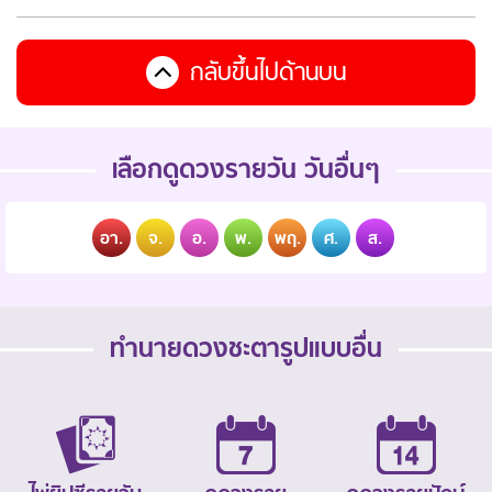
กลับขึ้นไปด้านบน
เลือกดูดวงรายวัน วันอื่นๆ
อา.
จ.
อ.
พ.
พฤ.
ศ.
ส.
ทำนายดวงชะตารูปแบบอื่น