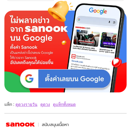
แท็ก :
ดูดวงรายวัน
ดูดวง
ดูแท็กทั้งหมด
สนับสนุนเนื้อหา