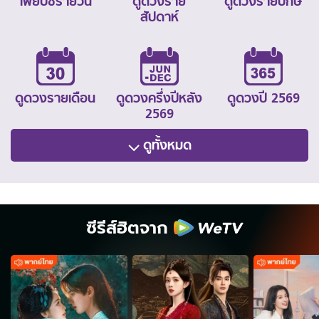
ไพ่ยิปซีรายวัน
ดูดวงราย
ดูดวงรายปักษ์
สัปดาห์
ดูดวงรายเดือน
ดูดวงครึ่งปีหลัง
ดูดวงปี 2569
2569
ดูทั้งหมด
ซีรีส์ฮิตจาก