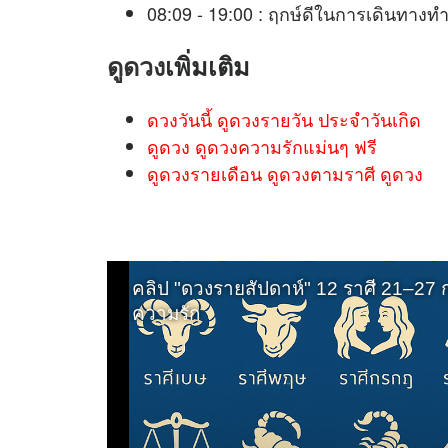
08:09 - 19:00 : ฤกษ์ดีในการเดินทางท
ดูดวง
เพิ่มเติม
ดวงวันนี้ ดูดวงรายวัน ประจำวันเกิด
ดูดวง ดูดวงความรักแม่นๆ ฟรี
ดูดวงรายเดือน ดูดวงตามราศี ดูดวง