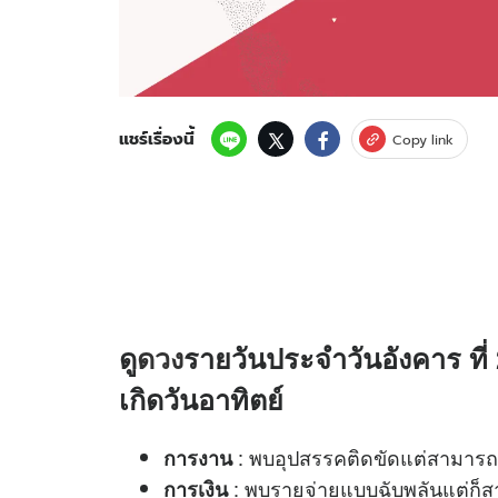
แชร์เรื่องนี้
Copy link
ดู
ดวง
รายวันประจำวันอังคาร ที่
เกิดวันอาทิตย์
: พบอุปสรรคติดขัดแต่สามารถพล
การงาน
: พบรายจ่ายแบบฉับพลันแต่ก็สา
การเงิน