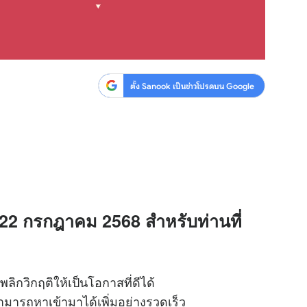
ตั้ง Sanook เป็นข่าวโปรดบน Google
 22 กรกฎาคม 2568 สำหรับท่านที่
ิกวิกฤติให้เป็นโอกาสที่ดีได้
มารถหาเข้ามาได้เพิ่มอย่างรวดเร็ว