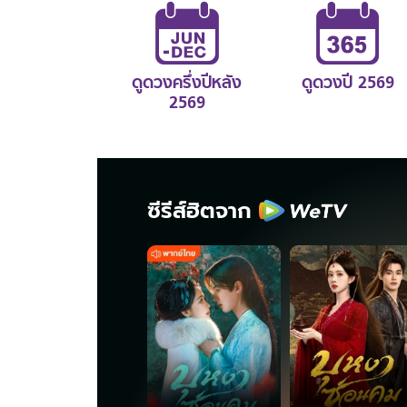
ดูดวงครึ่งปีหลัง
ดูดวงปี 2569
2569
ซีรีส์ฮิตจาก