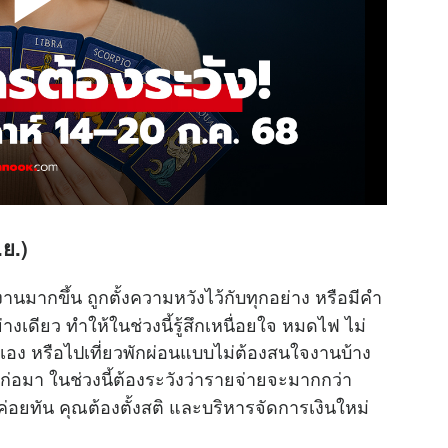
.ย.)
งานมากขึ้น ถูกตั้งความหวังไว้กับทุกอย่าง หรือมีคำ
างเดียว ทำให้ในช่วงนี้รู้สึกเหนื่อยใจ หมดไฟ ไม่
อง หรือไปเที่ยวพักผ่อนแบบไม่ต้องสนใจงานบ้าง
ี่ก่อมา ในช่วงนี้ต้องระวังว่ารายจ่ายจะมากกว่า
่ค่อยทัน คุณต้องตั้งสติ และบริหารจัดการเงินใหม่