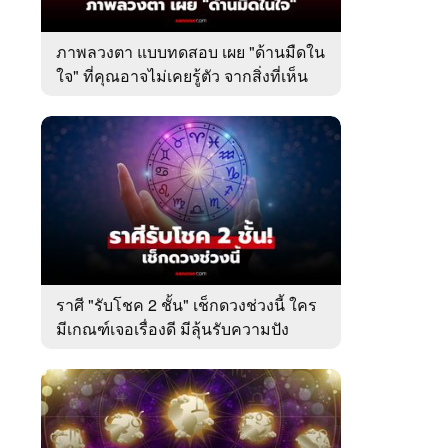
ภาพลวงตา แบบทดสอบ เผย "ด้านมืดใน
ใจ" ที่คุณอาจไม่เคยรู้ตัว จากสิ่งที่เห็น
เป็นอย่างแรก
ราศี "รับโชค 2 ชั้น" เช็กดวงช่วงนี้ ใคร
มีเกณฑ์เจอเรื่องดี มีลุ้นรับความปัง