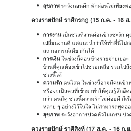
ระวังนอนดึก พักผ่อนไม่เพียงพ
สุขภาพ
ดวงรายปักษ์ ราศีกรกฎ (15 ก.ค. - 16 ส.
เป็นช่วงที่งานค่อนข้างชะงัก ค
การงาน
เปลี่ยนงานดี แต่แนะนำว่าให้ทำที่นี่ไ
สถานการณ์เดียวกันได้
ในช่วงนี้ค่อนข้างรายจ่ายเยอะ จ
การเงิน
บ้านที่คุณต้องเข้าไปช่วยเหลือ รวมไป
ช่วงนี้ได้
คนโสด ในช่วงนี้อาจมีคนเข้าหา
ความรัก
หรือจะเป็นคนที่เข้ามาทำให้คุณรู้สึกอึ
กว่า คนมีคู่ ช่วงนี้ความรักไม่ค่อยดี มีเร
หลาย ๆ อย่างไว้ในใจ ไม่สามารถพูดออ
ระวังอาการปวดหัวไมเกรน ปวด
สุขภาพ
ดวงรายปักษ์ ราศีสิงห์ (17 ส.ค. - 16 ก.ย