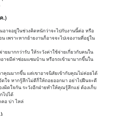
อ
ค.)
ุณอาจอยู่ในช่วงคิดหนักว่าจะไปกับงานนี้ต่อ หรือ
ปก่อน เพราะหากย้ายงานก็อาจจะไปเจองานที่อยู่ใน
่ายมากกว่ารับ ให้ระวังค่าใช้จ่ายเกี่ยวกับคนใน
ถึงอาจมีค่าซ่อมแซมบ้าน หรือรถเข้ามามากขึ้นใน
คุณมากขึ้น แต่เขาอาจนิสัยเข้ากับคุณไม่ค่อยได้
ดอัดใจ หากรู้สึกไม่ดีก็ให้ถอยออกมา อย่าไปฝืนจะดี
ื่องผิดใจกัน ระวังอีกฝ่ายทำให้คุณรู้สึกแย่ ต้องเก็บ
กไปได้
คอ บ่า ไหล่
.)