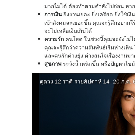
มากไม่ได้ ต้องทำตามคำสั่งไปก่อน หากผ่
ยิ่งงานเยอะ ยิ่งเครียด ยิ่งใช้เ
การเงิน
เข้าสังคมจะเยอะขึ้น คุณจะรู้สึกอยากใช
จะไม่เหลือเงินเก็บได้
คนโสด ในช่วงนี้คุณจะยังไม่ได
ความรัก
คุณจะรู้สึกว่าความสัมพันธ์เริ่มห่างเหิน 
และคนรักต่างยุ่ง ต่างสนใจเรื่องงานมาก
ระวังน้ำหนักขึ้น หรือปัญหาไขม
สุขภาพ