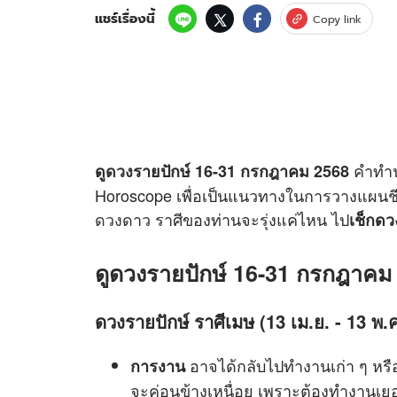
แชร์เรื่องนี้
Copy link
คำทำ
ดู
ดวง
รายปักษ์ 16-31 กรกฎาคม 2568
Horoscope เพื่อเป็นแนวทางในการวางแผนชี
ดวง
ดาว ราศีของท่านจะรุ่งแค่ไหน ไป
เช็กดว
ดู
ดวงรายปักษ์
16-31 กรกฎาคม
ดวงรายปักษ์ ราศีเมษ (13 เม.ย. - 13 พ.ค
อาจได้กลับไปทำงานเก่า ๆ หรื
การงาน
จะค่อนข้างเหนื่อย เพราะต้องทำงานเยอ