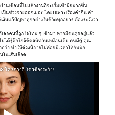
านเดือนนี้ไปแล้วงานก็จะเริ่มเข้ามือมากขึ้น
งิน เป็นช่วงจ่ายออกเยอะ โดยเฉพาะเรื่องค่ากิน ค่า
้เงินแก้ปัญหาทุกอย่างในชีวิตทุกอย่าง ต้องระวังว่า
้เจอคนที่ถูกใจใหม่ ๆ เข้ามา หากมีคนคุยอยู่แล้ว
ไม่ได้รู้สึกใกล้ชิดสนิทกันเหมือนเดิม คนมีคู่ คุณ
กว่า ทำให้ช่วงนี้อาจไม่ค่อยมีเวลาให้กันนัก
ันในเส้นเลือด