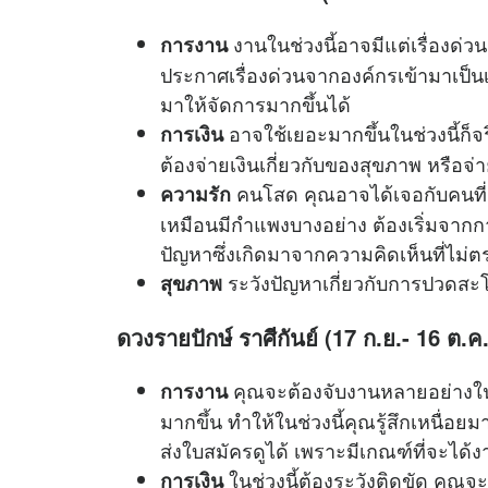
งานในช่วงนี้อาจมีแต่เรื่องด่วน
การงาน
ประกาศเรื่องด่วนจากองค์กรเข้ามาเป็นเร
มาให้จัดการมากขึ้นได้
อาจใช้เยอะมากขึ้นในช่วงนี้ก็จริง
การเงิน
ต้องจ่ายเงินเกี่ยวกับของสุขภาพ หรือจ
คนโสด คุณอาจได้เจอกับคนที่
ความรัก
เหมือนมีกำแพงบางอย่าง ต้องเริ่มจากการ
ปัญหาซึ่งเกิดมาจากความคิดเห็นที่ไม่ต
ระวังปัญหาเกี่ยวกับการปวดส
สุขภาพ
ดวงรายปักษ์ ราศีกันย์ (17 ก.ย.- 16 ต.ค.
คุณจะต้องจับงานหลายอย่างในเ
การงาน
มากขึ้น ทำให้ในช่วงนี้คุณรู้สึกเหนื่
ส่งใบสมัครดูได้ เพราะมีเกณฑ์ที่จะได้งาน
ในช่วงนี้ต้องระวังติดขัด คุณจะ
การเงิน