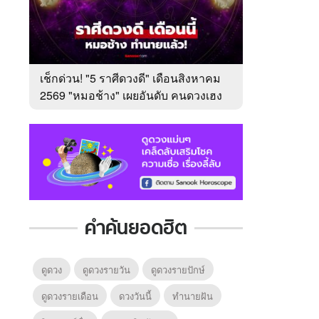
เช็กด่วน! "5 ราศีดวงดี" เดือนสิงหาคม
2569 "หมอช้าง" เผยอันดับ คนดวงเฮง
มาแรง
คำค้นยอดฮิต
ดูดวง
ดูดวงรายวัน
ดูดวงรายปักษ์
ดูดวงรายเดือน
ดวงวันนี้
ทํานายฝัน