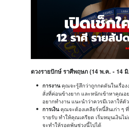
ดวงรายปักษ์ ราศีพฤษภ (14 พ.ค. - 14 มิ
คุณจะรู้สึกว่าถูกกดดันในเรื่อง
การงาน
สั่งที่ค่อนข้างยาก และหนักเข้าหาคุณอย่
อยากทำงาน แนะนำว่าควรมีเวลาให้ตัวเ
คุณจะต้องเคลียร์หนี้สินเก่า ๆ ท
การเงิน
รายรับ ทำให้คุณเครียด เริ่มหมุนเงินไม
จะทำให้รอดพ้นช่วงนี้ไปได้