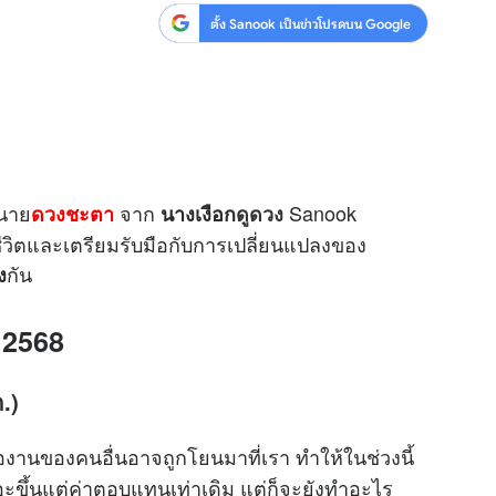
ตั้ง Sanook เป็นข่าวโปรดบน Google
นาย
จาก
Sanook
ดวงชะตา
นางเงือก
ดูดวง
วิตและเตรียมรับมือกับการเปลี่ยนแปลงของ
กัน
ง
 2568
.)
องานของคนอื่นอาจถูกโยนมาที่เรา ทำให้ในช่วงนี้
ะขึ้นแต่ค่าตอบแทนเท่าเดิม แต่ก็จะยังทำอะไร