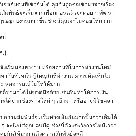
จอกับคนที่เข้ากันได้ คุยกันถูกคอเข้ามาจากเรื่อง
มพันธ์จะเริ่มจากเพื่อนก่อนแล้วจะค่อย ๆ พัฒนา
งวุ่นอยู่กับงานมากขึ้น ช่วงนี้คุณจะไม่ค่อยให้ความ
เสบ
ค.)
ำลังเริ่มมองหางาน หรือสถานที่ในการทำงานใหม่
หากับหัวหน้า ผู้ใหญ่ในที่ทำงาน ความคิดเห็นไม่
้เยอะ ลดอารมณ์โมโหให้มาก
ต่ก็หามาได้ไม่ขาดมือด้วยเช่นกัน ทำให้การเงิน
การได้จากช่องทางใหม่ ๆ เข้ามา หรืออาจมีโชคจาก
ความสัมพันธ์จะเริ่มห่างเหินกันมากขึ้นกว่าเดิมได้
 ๆ จะนิ่งใส่คุณ คนมีคู่ ช่วงนี้ต้องระวังการไม่มีเวลา
คุยกันให้มาก แล้วความสัมพันธ์จะดี