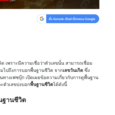
ตั้ง Sanook เป็นข่าวโปรดบน Google
ิด เพราะมีความเชื่อว่าตัวเลขนั้น สามารถเชื่อม
 รวมไปถึงการบอกพื้นฐานชีวิต จาก
ซึ่ง
เลขวันเกิด
นทางเฟซบุ๊ก เปิดเผยข้อความเกี่ยวกับการดูพื้นฐาน
่ละตัวเลขบ่งบอก
ได้ดังนี้
พื้นฐานชีวิต
นฐานชีวิต