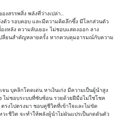
งสรรพสิ่ง พลังที่ว่างเปล่า..
วังตัว รอบคอบ และมีความคิดลึกซึ้ง มีโลกส่วนตัว
และเบื้องหลัง ความลับเยอะ ไม่ชอบแสดงออก ลาง
ุดเปลี่ยนสำคัญหลายครั้ง หากควบคุมอารมณ์กับความ
จน บุคลิกโดดเด่น หาเงินเก่ง มีความเป็นผู้นำสูง
ง ไม่ชอบระบบที่ซับซ้อน รวยด้วยฝีมือไม่ใช่โชค
ึก ตรงไปตรงมา ชอบคู่ชีวิตที่เข้าใจและไม่ขัด
งหวะชีวิต จะทำให้พลังผู้นำไม่ผันแปรเป็นกดดันตัว