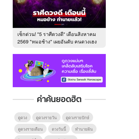
เช็กด่วน! "5 ราศีดวงดี" เดือนสิงหาคม
2569 "หมอช้าง" เผยอันดับ คนดวงเฮง
มาแรง
คำค้นยอดฮิต
ดูดวง
ดูดวงรายวัน
ดูดวงรายปักษ์
ดูดวงรายเดือน
ดวงวันนี้
ทํานายฝัน