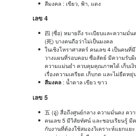
สีมงคล : เขียว, ฟ้า, แดง
เลข 4
四 (ซื่อ) หมายถึง ระเบียบและความมั่นค
(死) บางคนถือว่าไม่เป็นมงคล
ในเชิงโหราศาสตร์ คนเลข 4 เป็นคนที่มี
วางแผนที่รอบคอบ ซื่อสัตย์ มีความรับผ
ความแม่นยำ ควบคุมคุณภาพได้ เก็บเงินเ
เรื่องความเครียด เก็บกด และไม่ยืดหยุ
: น้ำตาล เขียว ขาว
สีมงคล
เลข 5
五 (อู่) สื่อถึงศูนย์กลาง ความมั่นคง ค
คนเลข 5 มีวิสัยทัศน์ และชอบเรียนรู้ 
กับงานที่ต้องใช้สมองวิเคราะห์แยกแยะ 