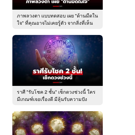
ภาพลวงตา แบบทดสอบ เผย "ด้านมืดใน
ใจ" ที่คุณอาจไม่เคยรู้ตัว จากสิ่งที่เห็น
เป็นอย่างแรก
ราศี "รับโชค 2 ชั้น" เช็กดวงช่วงนี้ ใคร
มีเกณฑ์เจอเรื่องดี มีลุ้นรับความปัง