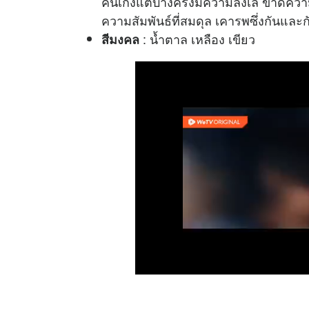
คนเก่งแต่บางครั้งมีความลังเล ขาดความเด็
ความสัมพันธ์ที่สมดุล เคารพซึ่งกันและก
: น้ำตาล เหลือง เขียว
สีมงคล