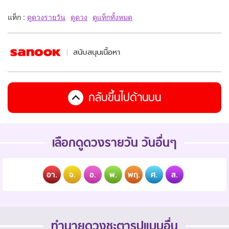
แท็ก :
ดูดวงรายวัน
ดูดวง
ดูแท็กทั้งหมด
สนับสนุนเนื้อหา
กลับขึ้นไปด้านบน
เลือกดูดวงรายวัน วันอื่นๆ
อา.
จ.
อ.
พ.
พฤ.
ศ.
ส.
ทำนายดวงชะตารูปแบบอื่น