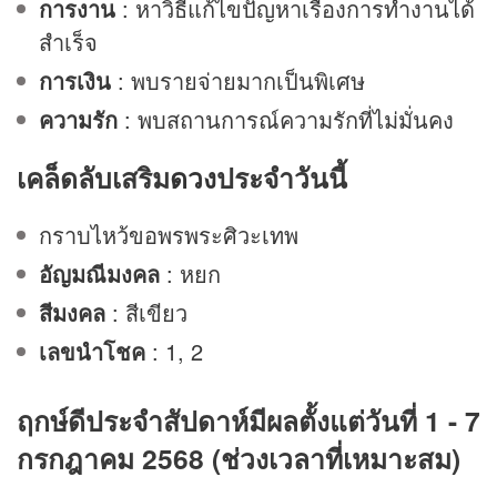
การงาน
: หาวิธีแก้ไขปัญหาเรื่องการทำงานได้
สำเร็จ
การเงิน
: พบรายจ่ายมากเป็นพิเศษ
ความรัก
: พบสถานการณ์ความรักที่ไม่มั่นคง
เคล็ดลับเสริม
ดวง
ประจำวันนี้
กราบไหว้ขอพรพระศิวะเทพ
อัญมณีมงคล
: หยก
สีมงคล
: สีเขียว
เลขนำโชค
: 1, 2
ฤกษ์ดีประจำสัปดาห์มีผลตั้งแต่วันที่ 1 - 7
กรกฎาคม 2568 (ช่วงเวลาที่เหมาะสม)