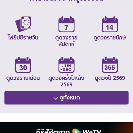
ไพ่ยิปซีรายวัน
ดูดวงราย
ดูดวงรายปักษ์
สัปดาห์
ดูดวงรายเดือน
ดูดวงครึ่งปีหลัง
ดูดวงปี 2569
2569
ดูทั้งหมด
ซีรีส์ฮิตจาก