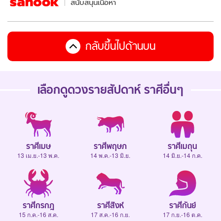
สนับสนุนเนื้อหา
กลับขึ้นไปด้านบน
เลือกดู
ดวงรายสัปดาห์
ราศีอื่นๆ
ราศีเมษ
ราศีพฤษภ
ราศีเมถุน
13 เม.ย.-13 พ.ค.
14 พ.ค.-13 มิ.ย.
14 มิ.ย.-14 ก.ค.
ราศีกรกฎ
ราศีสิงห์
ราศีกันย์
15 ก.ค.-16 ส.ค.
17 ส.ค.-16 ก.ย.
17 ก.ย.-16 ต.ค.