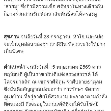
“สายมู” ซึ่งถ้ามีความเชื่อ ศรัทธาในทางเดียวกัน
ก็อาจร่วมสานรัก พัฒนาสัมพันธ์จนได้ครองคู่
สุขภาพ
จนถึงวันที่ 28 กรกฎาคม หัวใจ และหลัง
จะเป็นจุดอ่อนของชาวราศีมีน ที่ควรระวังให้มาก
เป็นพิเศษ
คำแนะนำ
จนถึงวันที่ 15 พฤษภาคม 2569 ดาว
พฤหัสบดี ผู้เป็นราชาธิบดีแห่งสรวงสวรรค์ ได้
โคจรมาสถิต ณ เขตราศีมิถุน ราศีปลายธาตุลม
ซึ่งนั่นคือสัญญาณบ่งบอกว่า การรักษา จัดการ
ดูแลบ้าน ที่อยู่อาศัยให้สวยงาม สะอาดาตามกำลัง
ที่ตนเองมี ถึงจะอยู่ในเกณฑ์ดีที่จะได้รับโชคมี