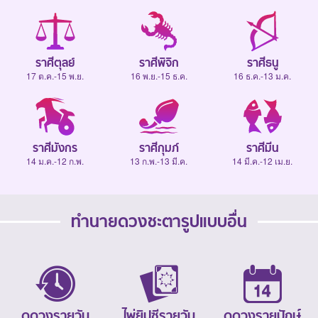
ราศีตุลย์
ราศีพิจิก
ราศีธนู
17 ต.ค.-15 พ.ย.
16 พ.ย.-15 ธ.ค.
16 ธ.ค.-13 ม.ค.
ราศีมังกร
ราศีกุมภ์
ราศีมีน
14 ม.ค.-12 ก.พ.
13 ก.พ.-13 มี.ค.
14 มี.ค.-12 เม.ย.
ทำนายดวงชะตารูปแบบอื่น
ดูดวงรายวัน
ไพ่ยิปซีรายวัน
ดูดวงรายปักษ์