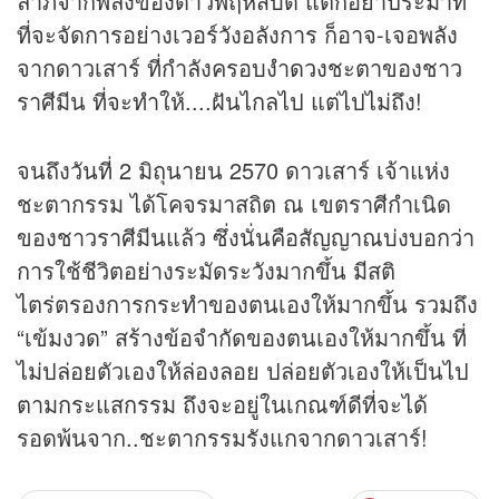
ลาภจากพลังของดาวพฤหัสบดี แต่ก็อย่าประมาท
ที่จะจัดการอย่างเวอร์วังอลังการ ก็อาจ-เจอพลัง
จากดาวเสาร์ ที่กำลังครอบงำ
ดวง
ชะตาของชาว
ราศีมีน ที่จะทำให้....ฝันไกลไป แต่ไปไม่ถึง!
จนถึงวันที่ 2 มิถุนายน 2570 ดาวเสาร์ เจ้าแห่ง
ชะตากรรม ได้โคจรมาสถิต ณ เขตราศีกำเนิด
ของชาวราศีมีนแล้ว ซึ่งนั่นคือสัญญาณบ่งบอกว่า
การใช้ชีวิตอย่างระมัดระวังมากขึ้น มีสติ
ไตร่ตรองการกระทำของตนเองให้มากขึ้น รวมถึง
“เข้มงวด” สร้างข้อจำกัดของตนเองให้มากขึ้น ที่
ไม่ปล่อยตัวเองให้ล่องลอย ปล่อยตัวเองให้เป็นไป
ตามกระแสกรรม ถึงจะอยู่ในเกณฑ์ดีที่จะได้
รอดพ้นจาก..ชะตากรรมรังแกจากดาวเสาร์!