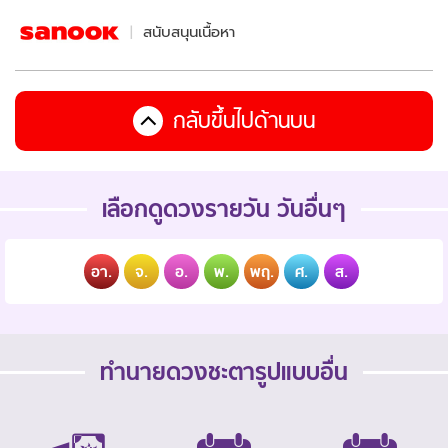
สนับสนุนเนื้อหา
กลับขึ้นไปด้านบน
เลือกดูดวงรายวัน วันอื่นๆ
อา.
จ.
อ.
พ.
พฤ.
ศ.
ส.
ทำนายดวงชะตารูปแบบอื่น