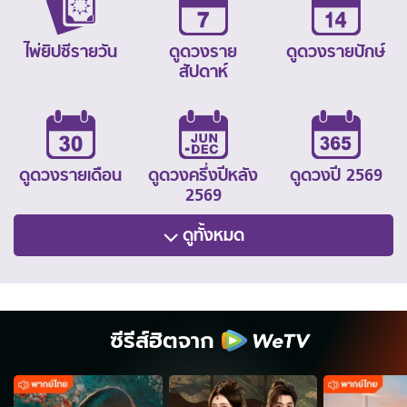
ไพ่ยิปซีรายวัน
ดูดวงราย
ดูดวงรายปักษ์
สัปดาห์
ดูดวงรายเดือน
ดูดวงครึ่งปีหลัง
ดูดวงปี 2569
2569
ดูทั้งหมด
ซีรีส์ฮิตจาก