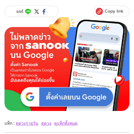
Copy link
แชร์
แท็ก :
ดูดวงรายวัน
ดูดวง
ดูแท็กทั้งหมด