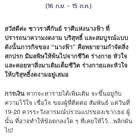
สวัสดีค่ะ ชาวราศีกันย์ ราศีแห่งนางฟ้า ที่
ปรารถนาความงดงาม บริสุทธิ์ และสมบูรณ์แบบ
ดังนั้นภารกิจของ “นางฟ้า” คือพยายามกำจัดสิ่ง
สกปรก มีมลพิษให้พ้นไปจากชีวิต ร่างกาย หัวใจ
และคอยหาสิ่งมาเติมเต็มชีวิต ร่างกายและหัวใจ
ให้บริสุทธิ์งดงามอยู่เสมอ
การเงิน
หากจะหารายได้เพิ่มเติม จะขึ้นอยู่กับ
ความไว้ใจ เชื่อใจ ของผู้ที่ติดต่อ สัมพันธ์ แต่วันที่
19-20 ควรระวังอารมณ์ปรวนแปรของเขา/เธอ ผู้
นั้น ที่อาจทำให้ข้อตกลงใด ๆ ที่เคยให้ไว้...พลิกผัน
ไป!