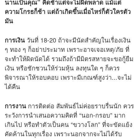
นานเป็นคุณ” คิดช้าแต่จะไม่ผิดพลาด แม้แต่
ความโกรธก็ช้า แต่ถ้าเกิดขึ้นเมื่อไหร่ก็ตัวใครตัว
มัน
การเงิน
วันที่ 18-20 ถ้าจะมีนัดสำคัญในเรื่องเงิน
ๆ ทอง ๆ ก็อย่าประมาท เพราะอาจเจอเหตุ/ภัย ที่
จะทำให้ผิดนัดได้ รวมถึงถ้ามีมิตรสหายจะขอกู้ยืม
เงิน หรือชักชวนให้ร่วมหุ้น ลงทุนใด ๆ ก็ควร
พิจารณาให้รอบคอบ เพราะมีเกณฑ์สูงว่า...จะไม่
ได้คืน
การงาน
การติดต่อ สัมพันธ์ไม่ค่อยราบรื่นนัก ควร
ระวังการนำเสนอความคิดที่ “นอก-กรอบ” มาก
เกินไป หรือทำตัวเป็นคน “ขวางโลก” ที่จะขัดแย้ง
คัดค้านในทุกเรื่อง เพราะนอกจากจะไม่ได้รับ