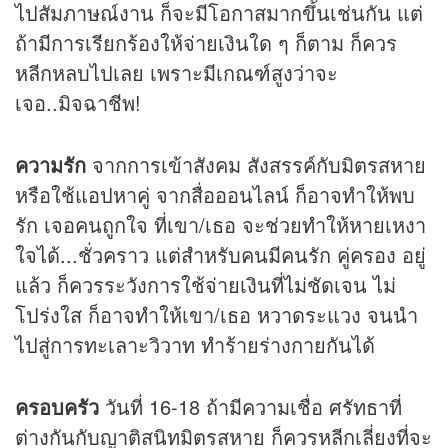
ไปสัมภาษณ์งาน ก็จะมีโอกาสมากขึ้นเช่นกัน แต่
ถ้ามีการเรียกร้องให้จ่ายเงินใด ๆ ก็ตาม ก็ควร
หลีกหลบไปเลย เพราะมีเกณฑ์สูงว่าจะ
เจอ..มิจฉาชีพ!
ความรัก
จากการเข้าสังคม สังสรรค์กับมิตรสหาย
หรือใช้แอปหาคู่ จากสื่อออนไลน์ ก็อาจทำให้พบ
รัก เจอคนถูกใจ ที่เขา/เธอ จะช่วยทำให้หายเหงา
ใจได้...ชั่วคราว แต่สำหรับคนมีคนรัก คู่ครอง อยู่
แล้ว ก็ควรระวังการใช้จ่ายเงินที่ไม่ชัดเจน ไม่
โปร่งใส ก็อาจทำให้เขา/เธอ หวาดระแวง จนนำ
ไปสู่การทะเลาะวิวาท ทำร้ายร่างกายกันได้
ครอบครัว
วันที่ 16-18 ถ้ามีความเชื่อ ศรัทธาที่
ต่างกันกับญาติสนิทมิตรสหาย ก็ควรหลีกเลี่ยงที่จะ