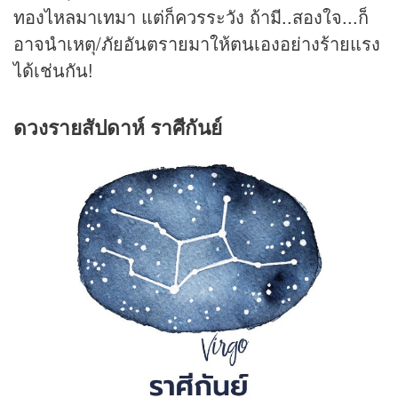
ทองไหลมาเทมา แต่ก็ควรระวัง ถ้ามี..สองใจ...ก็
อาจนำเหตุ/ภัยอันตรายมาให้ตนเองอย่างร้ายแรง
ได้เช่นกัน!
ดวงรายสัปดาห์ ราศีกันย์