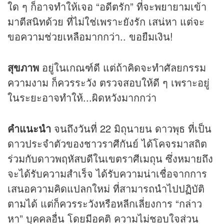
ใด ๆ ก็อาจทำให้เจอ “อดีตรัก” ที่จะพยายามเข้า
มาตีสนิทด้วย ที่ไม่ใช่เพราะยังรัก เสน่หา แต่จะ
ขอความช่วยเหลือมากกว่า.. ขอยืมเงิน!
สุขภาพ
อยู่ในเกณฑ์ดี แต่ถ้าคิดจะทำศัลยกรรม
ความงาม ก็ควรระวัง ตรวจสอบให้ดี ๆ เพราะอยู่
ในระยะอาจทำให้...ผิดหวังมากกว่า
คำแนะนำ
จนถึงวันที่ 22 มิถุนายน ดาวพุธ ที่เป็น
ดาวประจำตัวของชาวราศีกันย์ ได้โคจรมาสถิต
ร่วมกับดาวพฤหัสบดีในเขตราศีเมถุน ซึ่งหมายถึง
จะได้รับความสำเร็จ ได้รับความน่าเชื่อจากการ
เสนอความคิดแปลกใหม่ ที่สามารถนำไปปฏิบัติ
ตามได้ แต่ก็ควรระวังหรือหลีกเลี่ยงการ “กล่าว
หา” บุคคลอื่น โดยมีอคติ ความไม่ชอบใจส่วน