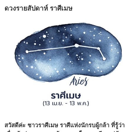
ดวงรายสัปดาห์ ราศีเมษ
สวัสดีค่ะ ชาวราศีเมษ ราศีแห่งนักรบผู้กล้า ที่รู้ว่า