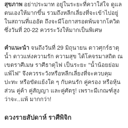
สุขภาพ
อย่าประมาท อยู่ในระยะที่ควาใส่ใจ ดูแล
ตนเองให้มากขึ้น รวมถึงหลีกเลี่ยงที่จะเข้าไปอยู่
ในสถานที่แออัด ถึงจะมีโอกาสรอดพ้นจากโควิด
ซึ่งวันที่ 20-22 ควรระวังให้มากเป็นพิเศษ
คำแนะนำ
จนถึงวันที่ 29 มิถุนายน ดาวศุกร์ธาตุ
น้ำ ดาวแห่งความรัก ความสุข ได้โคจรมาสถิต ณ
เขตราศีเมษ ราศีธาตุไฟ เป็นระยะ “น้ำน้อยย่อม
แพ้ไฟ” จึงควรระวังหรือหลีกเลี่ยงที่จะควบคุม
ปะทะ หรือขัดแย้งใด ๆ กับคนรัก คู่ครอง หรือหุ้น
ส่วน คู่ค้า คู่สัญญา และคู่ศัตรู! เพราะมีเกณฑ์สูง
ว่าจะ..แพ้ มากกว่า!
ดวงรายสัปดาห์ ราศีพิจิก