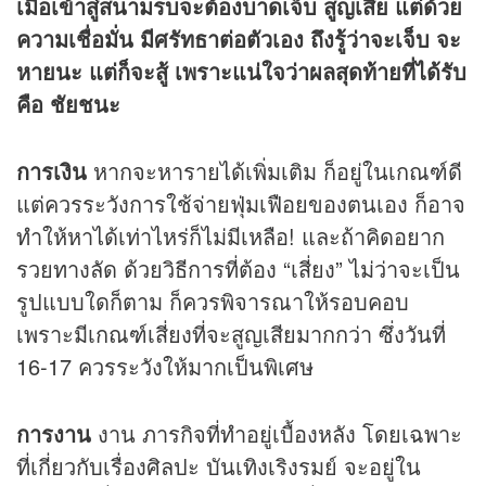
เมื่อเข้าสู่สนามรบจะต้องบาดเจ็บ สูญเสีย แต่ด้วย
ความเชื่อมั่น มีศรัทธาต่อตัวเอง ถึงรู้ว่าจะเจ็บ จะ
หายนะ แต่ก็จะสู้ เพราะแน่ใจว่าผลสุดท้ายที่ได้รับ
คือ ชัยชนะ
การเงิน
หากจะหารายได้เพิ่มเติม ก็อยู่ในเกณฑ์ดี
แต่ควรระวังการใช้จ่ายฟุ่มเฟือยของตนเอง ก็อาจ
ทำให้หาได้เท่าไหร่ก็ไม่มีเหลือ! และถ้าคิดอยาก
รวยทางลัด ด้วยวิธีการที่ต้อง “เสี่ยง” ไม่ว่าจะเป็น
รูปแบบใดก็ตาม ก็ควรพิจารณาให้รอบคอบ
เพราะมีเกณฑ์เสี่ยงที่จะสูญเสียมากกว่า ซึ่งวันที่
16-17 ควรระวังให้มากเป็นพิเศษ
การงาน
งาน ภารกิจที่ทำอยู่เบื้องหลัง โดยเฉพาะ
ที่เกี่ยวกับเรื่องศิลปะ บันเทิงเริงรมย์ จะอยู่ใน