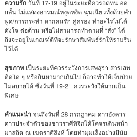
ความรัก
วันที่ 17-19 อยู่ในระยะที่ควรอดทน อด
กลั้น ไม่แสดงอารมณ์หงุดหงิด ฉุนเฉียวทั้งด้วยคำ
พูด/การกระทำ หากคนรัก คู่ครอง ทำอะไรไม่ได้
ดังใจ ต่อต้าน หรือไม่สามารถทำตามที่ “สั่ง” ได้
ถึงจะอยู่ในเกณฑ์ดีที่จะรักษาสัมพันธ์รักให้ราบรื่น
ไว้ได้
สุขภาพ
เป็นระยะที่ควรระวังการเสพสุรา สารเสพ
ติดใด ๆ หรือกินยามากเกินไป ก็อาจทำให้เจ็บป่วย
ไม่สบายได้ ซึ่งวันที่ 19-21 ควรระวังให้มากเป็น
พิเศษ
คำแนะนำ
จนถึงวันที่ 28 กรกฎาคม ดาวอังคาร
ดาวประจำตัวของชาวราศีพิจิกได้โคจรเดินหน้า
มาสถิต ณ เขตราศีสิงห์ โดยทำมุมเล็งอย่างมีนัย