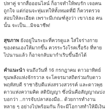
ปหาคู่ จากสื่อออนไลน์ ก็อาจทำให้พบรัก เจอคน
ถูกใจ แต่ก่อนจะทุ่มเทให้ทั้งหมดที่มี ก็ควรตรวจ
สอบให้ละเอียด เพราะมีเกณฑ์สูงว่า เขา/เธอ คน
นั้น จะเป็น...มิจฉาชีพ!
สุขภาพ
ยังอยู่ในระยะที่ควรดูแล ใส่ใจร่างกาย
ของตนเองให้มากขึ้น ควรระวังโรคเรื้อรัง ที่หาย
ไปนานแล้ว ก็อาจกลับมากำเริบขึ้นอีกได้
คำแนะนำ
จนถึงวันที่ 16 กรกฎาคม ดาวอาทิตย์
ขุมพลังแห่งจักรวาล จะโคจรมาสถิตร่วมกับดาว
พฤหัสบดี ราชาธิบดีแห่งสรวงสวรรค์ และดาวพุธ
ดาวแห่งความคิด สติปัญญา ซึ่งนั่นคือสัญญาณบ่ง
บอกว่า ..การจับปลาสองมือ.. ด้วยการทำงาน
หลาย ๆ อย่างไปพร้อมกัน ก็จะมีโอกาสทำให้มีเงิน