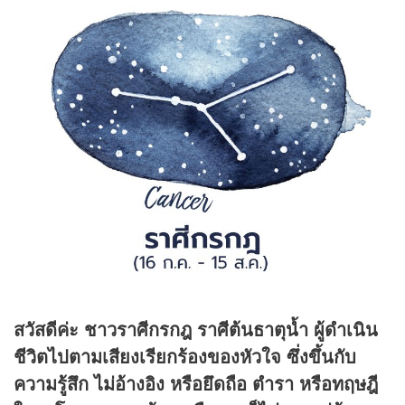
สวัสดีค่ะ ชาวราศีกรกฎ ราศีต้นธาตุน้ำ ผู้ดำเนิน
ชีวิตไปตามเสียงเรียกร้องของหัวใจ ซึ่งขึ้นกับ
ความรู้สึก ไม่อ้างอิง หรือยึดถือ ตำรา หรือทฤษฎี