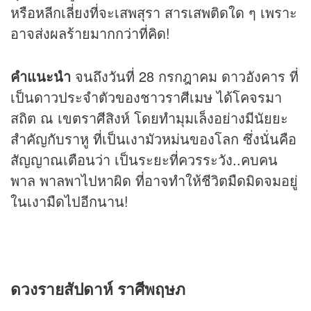
หรือหลีกเลี่ยงที่จะเสพสุรา สารเสพติดใด ๆ เพราะ
อาจส่งผลร้ายมากกว่าที่คิด!
คำแนะนำ
จนถึงวันที่ 28 กรกฎาคม ดาวอังคาร ที่
เป็นดาวประจำตัวของชาวราศีเมษ ได้โคจรมา
สถิต ณ เขตราศีสิงห์ โดยทำมุมเล็งอย่างมีนัยยะ
สำคัญกับราหู ที่เป็นเงามัวหม่นของโลก ซึ่งนั่นคือ
สัญญาณเตือนว่า เป็นระยะที่ควรระวัง..คบคน
พาล พาลพาไปหาผิด ที่อาจทำให้ชีวิตมืดมิดจมอยู่
ในเงามืดไปอีกนาน!
ดวงรายสัปดาห์ ราศีพฤษภ