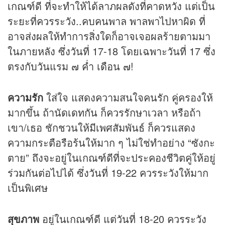
เกณฑ์ดี ที่จะทำให้ได้ลาภผลดังที่คาดหวัง แต่เป็น
ระยะที่ควรระวัง..คบคนพาล พาลพาไปหาผิด ที่
อาจส่งผลให้ทำการสิ่งใดก็อาจเจอผลร้ายตามมา
ในภายหลัง ซึ่งวันที่ 17-18 โดยเฉพาะวันที่ 17 ซึ่ง
ตรงกับวันแรม ๗ ค่ำ เดือน ๗!
ความรัก
ใส่ใจ แสดงความสนใจคนรัก คู่ครองให้
มากขึ้น ถ้านัดเดทกัน ก็ควรรักษาเวลา หรือถ้า
เขา/เธอ ชักชวนให้มีเพศสัมพันธ์ ก็ควรแสดง
ความกระตือรือร้นให้มาก ๆ ไม่ใช่ทำอย่าง “ซังกะ
ตาย” ถึงจะอยู่ในเกณฑ์ดีที่จะประคองชีวิตคู่ให้อยู่
ร่วมกันต่อไปได้ ซึ่งวันที่ 19-22 ควรระวังให้มาก
เป็นพิเศษ
สุขภาพ
อยู่ในเกณฑ์ดี แต่วันที่ 18-20 ควรระวัง