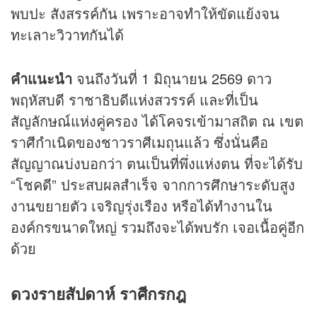
พบปะ สังสรรค์กัน เพราะอาจทำให้ขัดแย้งจน
ทะเลาะวิวาทกันได้
คำแนะนำ
จนถึงวันที่ 1 มิถุนายน 2569 ดาว
พฤหัสบดี ราชาธิบดีแห่งสวรรค์ และที่เป็น
สัญลักษณ์แห่งคู่ครอง ได้โคจรเข้ามาสถิต ณ เขต
ราศีกำเนิดของชาวราศีเมถุนแล้ว ซึ่งนั่นคือ
สัญญาณบ่งบอกว่า ตนเป็นที่พึ่งแห่งตน ที่จะได้รับ
“โชคดี” ประสบผลสำเร็จ จากการศึกษาระดับสูง
งานขยายตัว เจริญรุ่งเรือง หรือได้ทำงานใน
องค์กรขนาดใหญ่ รวมถึงจะได้พบรัก เจอเนื้อคู่อีก
ด้วย
ดวงรายสัปดาห์ ราศีกรกฎ