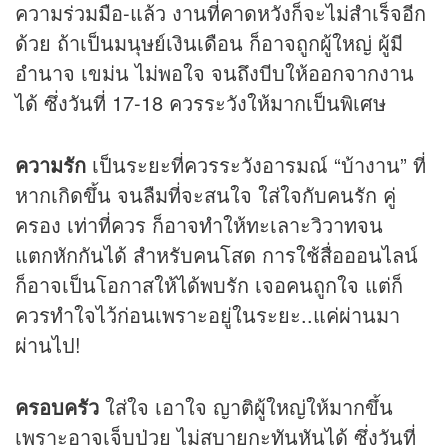
ความร่วมมือ-แล้ว งานที่คาดหวังก็จะไม่สำเร็จอีก
ด้วย ถ้าเป็นมนุษย์เงินเดือน ก็อาจถูกผู้ใหญ่ ผู้มี
อำนาจ เขม่น ไม่พอใจ จนถึงบีบให้ออกจากงาน
ได้ ซึ่งวันที่ 17-18 ควรระวังให้มากเป็นพิเศษ
ความรัก
เป็นระยะที่ควรระวังอารมณ์ “บ้างาน” ที่
หากเกิดขึ้น จนลืมที่จะสนใจ ใส่ใจกับคนรัก คู่
ครอง เท่าที่ควร ก็อาจทำให้ทะเลาะวิวาทจน
แตกหักกันได้ สำหรับคนโสด การใช้สื่อออนไลน์
ก็อาจเป็นโอกาสให้ได้พบรัก เจอคนถูกใจ แต่ก็
ควรทำใจไว้ก่อนเพราะอยู่ในระยะ..แค่ผ่านมา
ผ่านไป!
ครอบครัว
ใส่ใจ เอาใจ ญาติผู้ใหญ่ให้มากขึ้น
เพราะอาจเจ็บป่วย ไม่สบายกะทันหันได้ ซึ่งวันที่