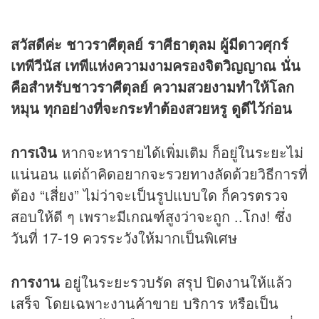
สวัสดีค่ะ ชาวราศีตุลย์ ราศีธาตุลม ผู้มีดาวศุกร์
เทพีวีนัส เทพีแห่งความงามครองจิตวิญญาณ นั่น
คือสำหรับชาวราศีตุลย์ ความสวยงามทำให้โลก
หมุน ทุกอย่างที่จะกระทำต้องสวยหรู ดูดีไว้ก่อน
การเงิน
หากจะหารายได้เพิ่มเติม ก็อยู่ในระยะไม่
แน่นอน แต่ถ้าคิดอยากจะรวยทางลัดด้วยวิธีการที่
ต้อง “เสี่ยง” ไม่ว่าจะเป็นรูปแบบใด ก็ควรตรวจ
สอบให้ดี ๆ เพราะมีเกณฑ์สูงว่าจะถูก ..โกง! ซึ่ง
วันที่ 17-19 ควรระวังให้มากเป็นพิเศษ
การงาน
อยู่ในระยะรวบรัด สรุป ปิดงานให้แล้ว
เสร็จ โดยเฉพาะงานค้าขาย บริการ หรือเป็น