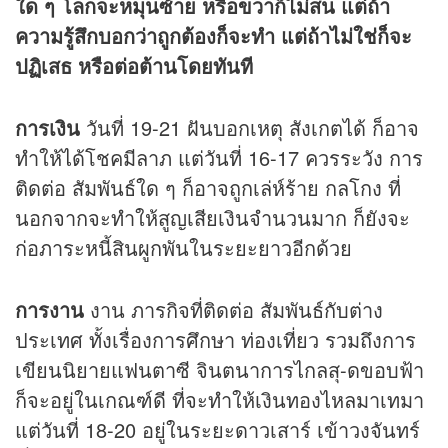
ใด ๆ โลกจะหมุนซ้าย หรือขวาก็ไม่สน แต่ถ้า
ความรู้สึกบอกว่าถูกต้องก็จะทำ แต่ถ้าไม่ใช่ก็จะ
ปฏิเสธ หรือต่อต้านโดยทันที
การเงิน
วันที่ 19-21 ฝันบอกเหตุ สังเกตได้ ก็อาจ
ทำให้ได้โชคมีลาภ แต่วันที่ 16-17 ควรระวัง การ
ติดต่อ สัมพันธ์ใด ๆ ก็อาจถูกเล่ห์ร้าย กลโกง ที่
นอกจากจะทำให้สูญเสียเงินจำนวนมาก ก็ยังจะ
ก่อภาระหนี้สินผูกพันในระยะยาวอีกด้วย
การงาน
งาน ภารกิจที่ติดต่อ สัมพันธ์กับต่าง
ประเทศ ทั้งเรื่องการศึกษา ท่องเที่ยว รวมถึงการ
เขียนนิยายแฟนตาซี จินตนาการไกลสุ-ดขอบฟ้า
ก็จะอยู่ในเกณฑ์ดี ที่จะทำให้เงินทองไหลมาเทมา
แต่วันที่ 18-20 อยู่ในระยะดาวเสาร์ เข้าวงจันทร์