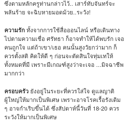
ซึ่งตามหลักครูท่านกล่าวไว้.. เสาร์ทับจันทร์จะ
พลันร้าย จะฉิบหายมอดม้วย..ระวัง!
ความรัก
ทั้งจากการใช้สื่อออนไลน์ หรือเดินทาง
ไปตามความเชื่อ ศรัทธา ก็อาจทำให้ได้พบรัก เจอ
คนถูกใจ แต่ถ้าเขา/เธอ คนนั้นสูงวัยกว่ามาก ก็
ควรตั้งสติ คิดให้ดี ๆ ก่อนจะตัดสินใจทุ่มเทให้
ทั้งหมดที่มี เพราะมีเกณฑ์สูงว่าจะเจอ ...มิจฉาชีพ
มากกว่า
ครอบครัว
ยังอยู่ในระยะที่ควรใส่ใจ ดูแลญาติ
ผู้ใหญ่ให้มากเป็นพิเศษ เพราะอาจโรคเรื้อรังเดิม
ๆ อาจกำเริบขึ้นได้ ซึ่งสัปดาห์นี้วันที่ 18-20 ควร
ระวังให้มากเป็นพิเศษ