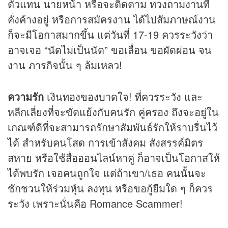
ตัวแทน นายหน้า หรือจะติดตาม ทวงถามงานที่
คั่งค้างอยู่ หรือการสมัครงาน ได้ไปสัมภาษณ์งาน
ก็จะมีโอกาสมากขึ้น แต่วันที่ 17-19 ควรระวังว่า
อาจเจอ “นัดไม่เป็นนัด” ขอเลื่อน ขอผัดผ่อน จน
งาน ภารกิจนั้น ๆ ล้มเหลว!
ความรัก
เงินทองของบาดใจ! ที่ควรระวัง และ
หลีกเลี่ยงที่จะขัดแย้งกับคนรัก คู่ครอง ถึงจะอยู่ใน
เกณฑ์ดีที่จะสามารถรักษาสัมพันธ์รักให้ราบรื่นไว้
ได้ สำหรับคนโสด การเข้าสังคม สังสรรค์มิตร
สหาย หรือใช้สื่อออนไลน์หาคู่ ก็อาจเป็นโอกาสให้
ได้พบรัก เจอคนถูกใจ แต่ถ้าเขา/เธอ คนนั้นจะ
ชักชวนให้ร่วมหุ้น ลงทุน หรือขอกู้ยืมใด ๆ ก็ควร
ระวัง เพราะนั่นคือ Romance Scammer!