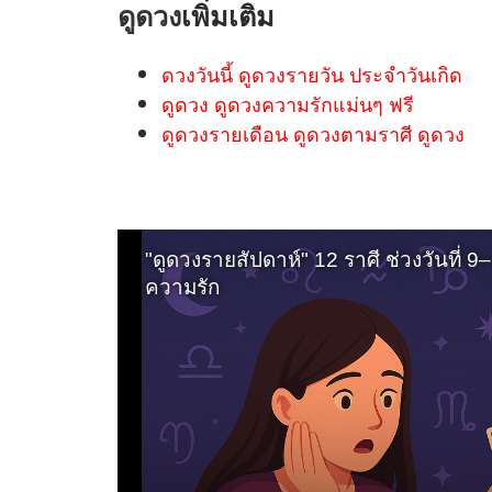
ดูดวง
เพิ่มเติม
ดวงวันนี้ ดูดวงรายวัน ประจำวันเกิด
ดูดวง ดูดวงความรักแม่นๆ ฟรี
ดูดวงรายเดือน ดูดวงตามราศี ดูดวง