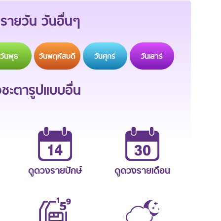
รายวัน วันอื่นๆ
วัน
พุธ
วัน
พฤหัสบดี
วัน
ศุกร์
วัน
เสาร์
ะตารูปแบบอื่น
ดูดวงรายปักษ์
ดูดวงรายเดือน