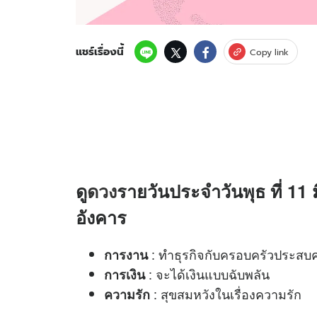
แชร์เรื่องนี้
Copy link
ดู
ดวง
รายวันประจำวันพุธ ที่ 11 
อังคาร
: ทำธุรกิจกับครอบครัวประสบ
การงาน
: จะได้เงินแบบฉับพลัน
การเงิน
: สุขสมหวังในเรื่องความรัก
ความรัก