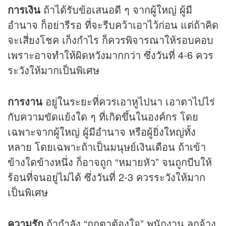
การเงิน
ถ้าได้รับข้อเสนอดี ๆ จากผู้ใหญ่ ผู้มี
อำนาจ ก็อย่ารีรอ ที่จะรีบคว้าเอาไว้ก่อน แต่ถ้าคิด
จะเสี่ยงโชค เก็งกำไร ก็ควรพิจารณาให้รอบคอบ
เพราะอาจทำให้ผิดหวังมากกว่า ซึ่งวันที่ 4-6 ควร
ระวังให้มากเป็นพิเศษ
การงาน
อยู่ในระยะที่ควรเอาหูไปนา เอาตาไปไร่
กับความขัดแย้งใด ๆ ที่เกิดขึ้นในองค์กร โดย
เฉพาะจากผู้ใหญ่ ผู้มีอำนาจ หรือผู้ยิ่งใหญ่ทั้ง
หลาย โดยเฉพาะถ้าเป็นมนุษย์เงินเดือน ถ้าเข้า
ข้างใดข้างหนึ่ง ก็อาจถูก “หมายหัว” จนถูกบีบให้
ร้อนที่จนอยู่ไม่ได้ ซึ่งวันที่ 2-3 ควรระวังให้มาก
เป็นพิเศษ
ความรัก
ถ้ากำลัง “ถูกตาต้องใจ” พนักงาน ลูกจ้าง