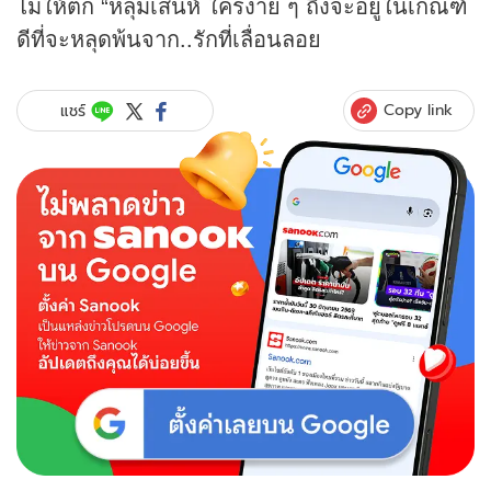
ไม่ให้ตก “หลุมเสน่ห์ ใครง่าย ๆ ถึงจะอยู่ในเกณฑ์
ดีที่จะหลุดพ้นจาก..รักที่เลื่อนลอย
Copy link
แชร์