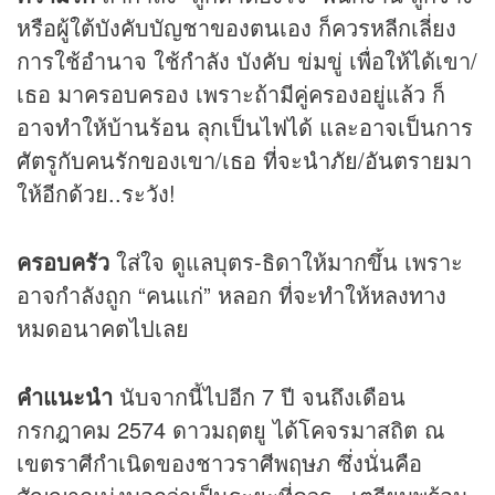
หรือผู้ใต้บังคับบัญชาของตนเอง ก็ควรหลีกเลี่ยง
การใช้อำนาจ ใช้กำลัง บังคับ ข่มขู่ เพื่อให้ได้เขา/
เธอ มาครอบครอง เพราะถ้ามีคู่ครองอยู่แล้ว ก็
อาจทำให้บ้านร้อน ลุกเป็นไฟได้ และอาจเป็นการ
ศัตรูกับคนรักของเขา/เธอ ที่จะนำภัย/อันตรายมา
ให้อีกด้วย..ระวัง!
ครอบครัว
ใส่ใจ ดูแลบุตร-ธิดาให้มากขึ้น เพราะ
อาจกำลังถูก “คนแก่” หลอก ที่จะทำให้หลงทาง
หมดอนาคตไปเลย
คำแนะนำ
นับจากนี้ไปอีก 7 ปี จนถึงเดือน
กรกฎาคม 2574 ดาวมฤตยู ได้โคจรมาสถิต ณ
เขตราศีกำเนิดของชาวราศีพฤษภ ซึ่งนั่นคือ