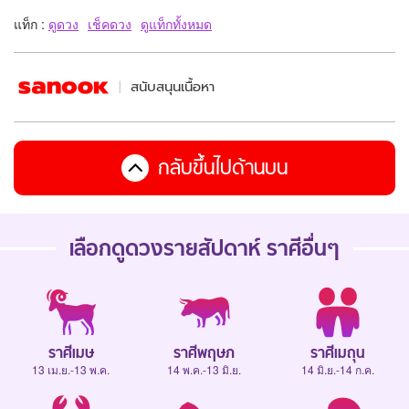
แท็ก :
ดูดวง
เช็คดวง
ดูแท็กทั้งหมด
สนับสนุนเนื้อหา
กลับขึ้นไปด้านบน
เลือกดู
ดวงรายสัปดาห์
ราศีอื่นๆ
ราศีเมษ
ราศีพฤษภ
ราศีเมถุน
13 เม.ย.-13 พ.ค.
14 พ.ค.-13 มิ.ย.
14 มิ.ย.-14 ก.ค.