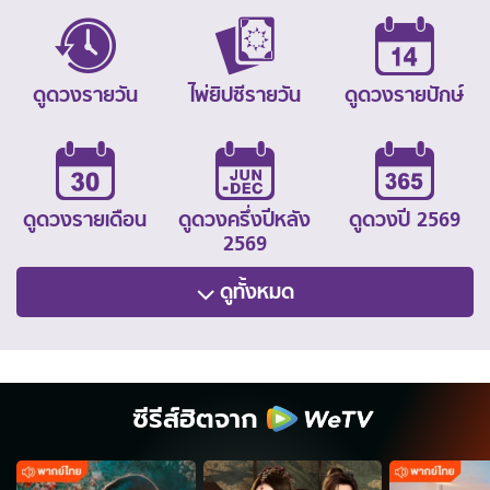
ดูดวงรายวัน
ไพ่ยิปซีรายวัน
ดูดวงรายปักษ์
ดูดวงรายเดือน
ดูดวงครึ่งปีหลัง
ดูดวงปี 2569
2569
ดูทั้งหมด
ซีรีส์ฮิตจาก