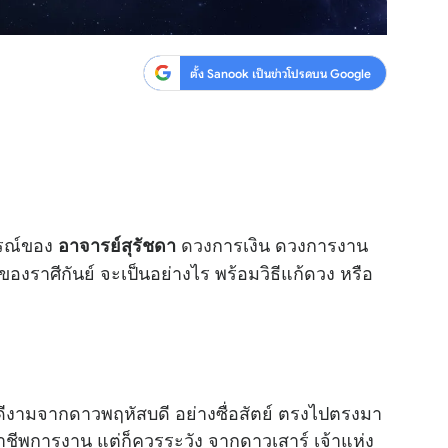
ตั้ง Sanook เป็นข่าวโปรดบน Google
รณ์ของ
ดวง
การเงิน ดวงการงาน
อาจารย์สุรัชดา
ราศีกันย์ จะเป็นอย่างไร พร้อมวิธีแก้ดวง หรือ
ดีงามจากดาวพฤหัสบดี อย่างซื่อสัตย์ ตรงไปตรงมา
กอาชีพการงาน แต่ก็ควรระวัง จากดาวเสาร์ เจ้าแห่ง