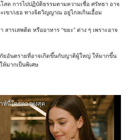
ับคนโสด การไปปฏิบัติธรรมตามความเชื่อ ศรัทธา อาจ
ะเขา/เธอ ทางจิตวิญญาณ อยู่ไกลเกินเอื้อม
ุรา สารเสพติด หรืออาหาร “ขยะ” ต่าง ๆ เพราะอาจ
ัยอันตรายที่อาจเกิดขึ้นกับญาติผู้ใหญ่ ให้มากขึ้น
ให้มากเป็นพิเศษ