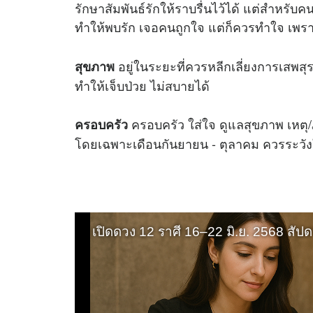
รักษาสัมพันธ์รักให้ราบรื่นไว้ได้ แต่สำหร
ทำให้พบรัก เจอคนถูกใจ แต่ก็ควรทำใจ เพรา
อยู่ในระยะที่ควรหลีกเลี่ยงการเสพส
สุขภาพ
ทำให้เจ็บป่วย ไม่สบายได้
ครอบครัว ใส่ใจ ดูแลสุขภาพ เหตุ/ภ
ครอบครัว
โดยเฉพาะเดือนกันยายน - ตุลาคม ควรระวัง