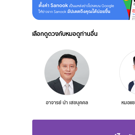
เลือกดูดวงกับหมอดูท่านอื่น
อาจารย์ นำ เสขบุคคล
หมอแช