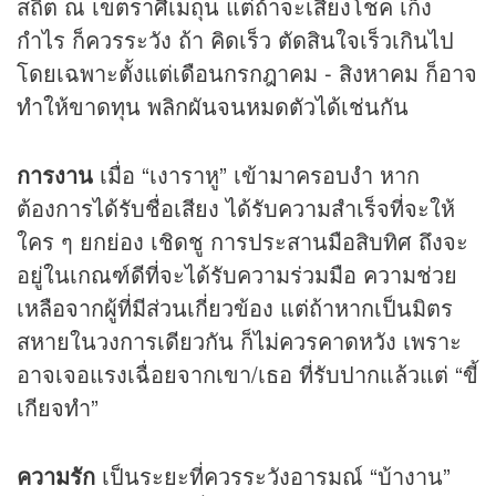
สถิต ณ เขตราศีเมถุน แต่ถ้าจะเสี่ยงโชค เก็ง
กำไร ก็ควรระวัง ถ้า คิดเร็ว ตัดสินใจเร็วเกินไป
โดยเฉพาะตั้งแต่เดือนกรกฎาคม - สิงหาคม ก็อาจ
ทำให้ขาดทุน พลิกผันจนหมดตัวได้เช่นกัน
การงาน
เมื่อ “เงาราหู” เข้ามาครอบงำ หาก
ต้องการได้รับชื่อเสียง ได้รับความสำเร็จที่จะให้
ใคร ๆ ยกย่อง เชิดชู การประสานมือสิบทิศ ถึงจะ
อยู่ในเกณฑ์ดีที่จะได้รับความร่วมมือ ความช่วย
เหลือจากผู้ที่มีส่วนเกี่ยวข้อง แต่ถ้าหากเป็นมิตร
สหายในวงการเดียวกัน ก็ไม่ควรคาดหวัง เพราะ
อาจเจอแรงเฉื่อยจากเขา/เธอ ที่รับปากแล้วแต่ “ขี้
เกียจทำ”
ความรัก
เป็นระยะที่ควรระวังอารมณ์ “บ้างาน”