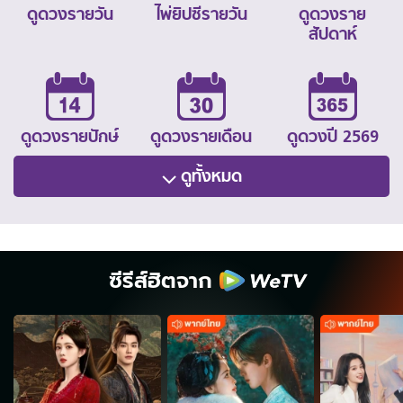
ดูดวงรายวัน
ไพ่ยิปซีรายวัน
ดูดวงราย
สัปดาห์
ดูดวงรายปักษ์
ดูดวงรายเดือน
ดูดวงปี 2569
ดูทั้งหมด
ซีรีส์ฮิตจาก