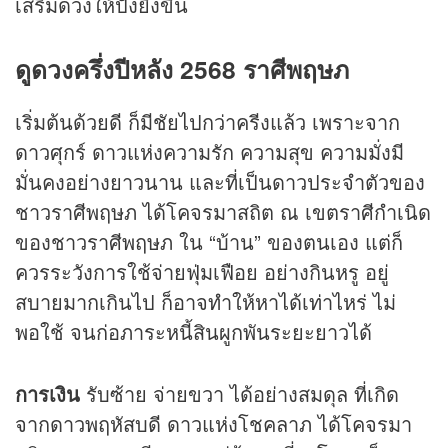
เสริมดวงให้ปังยิ่งขึ้น
ดู
ดวงครึ่งปีหลัง 2568 ราศีพฤษภ
เริ่มต้นด้วยดี ก็มีชัยไปกว่าครีงแล้ว เพราะจาก
ดาวศุกร์ ดาวแห่งความรัก ความสุข ความมั่งมี
มั่นคงอย่างยาวนาน และที่เป็นดาวประจำตัวของ
ชาวราศีพฤษภ ได้โคจรมาสถิต ณ เขตราศีกำเนิด
ของชาวราศีพฤษภ ใน “บ้าน” ของตนเอง แต่ก็
ควรระวังการใช้จ่ายฟุ่มเฟือย อย่างกินหรู อยู่
สบายมากเกินไป ก็อาจทำให้หาได้เท่าไหร่ ไม่
พอใช้ จนก่อภาระหนี้สินผูกพันระยะยาวได้
การเงิน
รับซ้าย จ่ายขวา ได้อย่างสมดุล ที่เกิด
จากดาวพฤหัสบดี ดาวแห่งโชคลาภ ได้โคจรมา