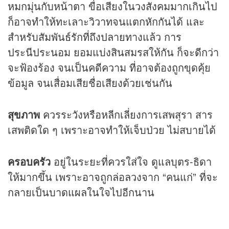
หมกมุ่นกับหน้าตา ขื่อเสียงในวงสังคมมากเกินไป
ก็อาจทำให้ทะเลาะวิวาทจนแตกหักกันได้ และ
สำหรับสัมพันธ์รักที่ถึงปลายทางแล้ว การ
ประนีประนอม ยอมแบ่งสินสมรสให้กัน ก็จะดีกว่า
จะฟ้องร้อง จนเป็นคดีความ ที่อาจต้องถูกขุดคุ้ย
ข้อมูล จนเสื่อมเสียชื่อเสียงด้วยเช่นกัน
สุขภาพ
ควรระวังหรือหลีกเลี่ยงการเสพสุรา สาร
เสพติดใด ๆ เพราะอาจทำให้เจ็บป่วย ไม่สบายได้
ครอบครัว
อยู่ในระยะที่ควรใส่ใจ ดูแลบุตร-ธิดา
ให้มากขึ้น เพราะอาจถูกล่อลวงจาก “คนแก่” ที่จะ
กลายเป็นบาดแผลในใจไปอีกนาน