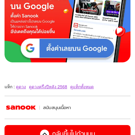
แท็ก :
ดูดวง
ดูดวงครึ่งปีหลัง 2568
ดูแท็กทั้งหมด
สนับสนุนเนื้อหา
กลับขึ้นไปด้านบน