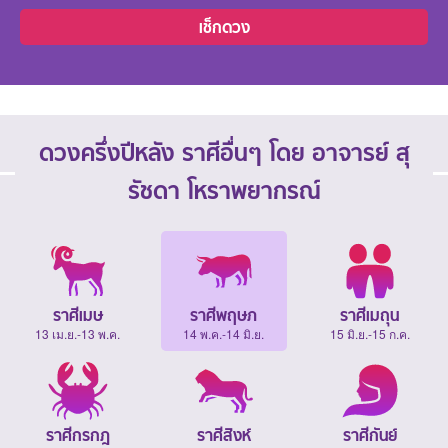
เช็กดวง
ดวงครึ่งปีหลัง ราศีอื่นๆ โดย อาจารย์ สุ
รัชดา โหราพยากรณ์
ราศีเมษ
ราศีพฤษภ
ราศีเมถุน
13 เม.ย.-13 พ.ค.
14 พ.ค.-14 มิ.ย.
15 มิ.ย.-15 ก.ค.
ราศีกรกฎ
ราศีสิงห์
ราศีกันย์