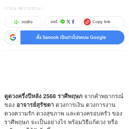
17 มิ.ย. 68 (13:23 น.)
Copy link
แชร์
กดฟัง
ตั้ง Sanook เป็นข่าวโปรดบน Google
ดู
ดวง
ครึ่งปีหลัง 2568
ราศีพฤษภ
จากคำพยากรณ์
ของ
อาจารย์สุรัชดา
ดวง
การเงิน ดวงการงาน
ดวงความรัก
ดวงสุขภาพ และดวงครอบครัว ของ
ราศีพฤษภ จะเป็นอย่างไร พร้อมวิธีแก้ดวง หรือ