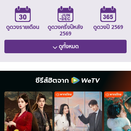
ดูดวงรายเดือน
ดูดวงครึ่งปีหลัง
ดูดวงปี 2569
2569
ดูทั้งหมด
ซีรีส์ฮิตจาก