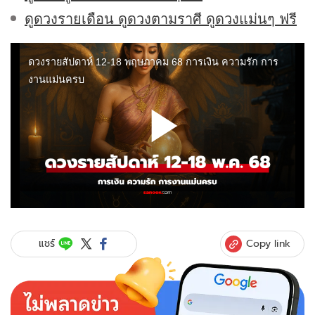
ดูดวงรายเดือน ดูดวงตามราศี ดูดวงแม่นๆ ฟรี
Copy link
แชร์