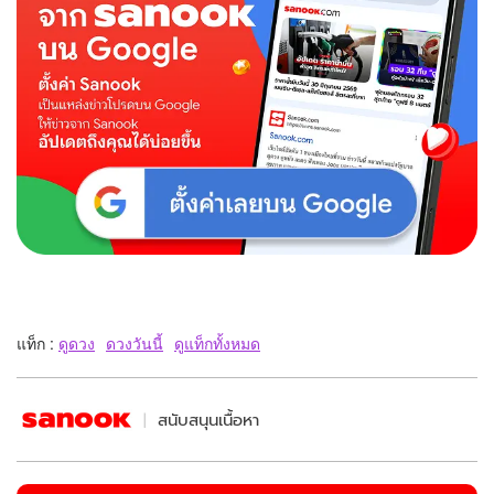
แท็ก :
ดูดวง
ดวงวันนี้
ดูแท็กทั้งหมด
สนับสนุนเนื้อหา