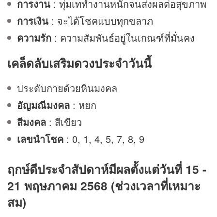
การงาน
: ทุ่มเททำงานหนักจนส่งผลต่อสุขภาพ
การเงิน
: จะได้โชคแบบทุกขลาภ
ความรัก
: ความสัมพันธ์อยู่ในเกณฑ์ที่มั่นคง
เคล็ดลับเสริม
ดวง
ประจำวันนี้
ประดับกายด้วยหินมงคล
อัญมณีมงคล
: หยก
สีมงคล
: สีเขียว
เลขนำโชค
: 0, 1, 4, 5, 7, 8, 9
ฤกษ์ดีประจำสัปดาห์มีผลตั้งแต่วันที่ 15 -
21 พฤษภาคม 2568 (ช่วงเวลาที่เหมาะ
สม)