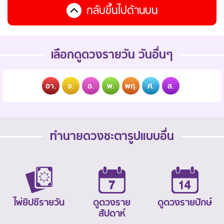
กลับขึ้นไปด้านบน
เลือกดูดวงรายวัน วันอื่นๆ
อา.
จ.
อ.
พ.
พฤ.
ศ.
ส.
ทำนายดวงชะตารูปแบบอื่น
ไพ่ยิปซีรายวัน
ดูดวงราย
ดูดวงรายปักษ์
สัปดาห์