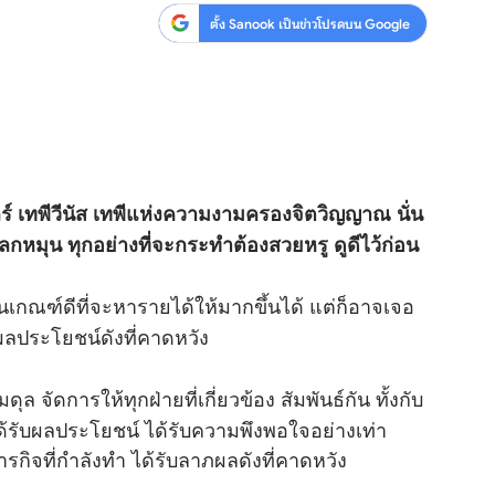
ตั้ง Sanook เป็นข่าวโปรดบน Google
ศุกร์ เทพีวีนัส เทพีแห่งความงามครองจิตวิญญาณ นั่น
หมุน ทุกอย่างที่จะกระทำต้องสวยหรู ดูดีไว้ก่อน
นเกณฑ์ดีที่จะหารายได้ให้มากขึ้นได้ แต่ก็อาจเจอ
ผลประโยชน์ดังที่คาดหวัง
ุล จัดการให้ทุกฝ่ายที่เกี่ยวข้อง สัมพันธ์กัน ทั้งกับ
ง ได้รับผลประโยชน์ ได้รับความพึงพอใจอย่างเท่า
ารกิจที่กำลังทำ ได้รับลาภผลดังที่คาดหวัง