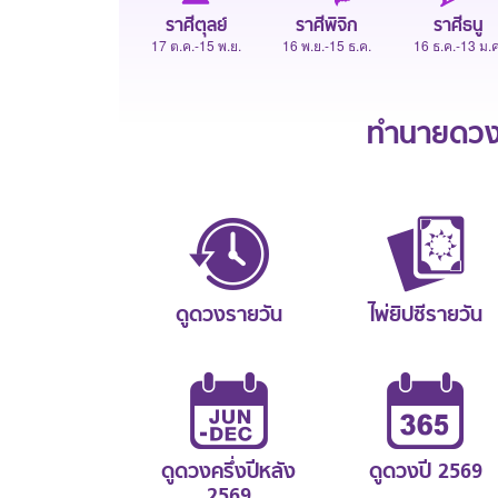
ราศีตุลย์
ราศีพิจิก
ราศีธนู
17 ต.ค.-15 พ.ย.
16 พ.ย.-15 ธ.ค.
16 ธ.ค.-13 ม.ค
ทำนายดวงช
ดูดวงรายวัน
ไพ่ยิปซีรายวัน
ดูดวงครึ่งปีหลัง
ดูดวงปี 2569
2569