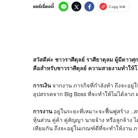
แชร์เรื่องนี้
Copy link
สวัสดีค่ะ ชาวราศีตุลย์ ราศีธาตุลม ผู้มีดาว
คือสำหรับชาวราศีตุลย์ ความสวยงามทำให้โลก
จากงาน ภารกิจที่กำลังทำ ถึงจะอยู่ใ
การเงิน
อุปสรรคจาก Big Boss ที่จะทำให้ไม่ได้ลาภ 
อยู่ในระยะที่เหมาะจะฟื้นฟูสร้าง ..สมด
การงาน
หุ้นส่วน คู่ค้า คู่สัญญา นายจ้าง หรือลูกจ้า
เทียมกัน ถึงจะอยู่ในเกณฑ์ดีที่จะทำให้งาน ภ