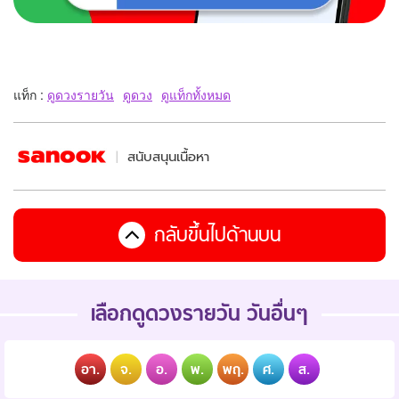
แท็ก :
ดูดวงรายวัน
ดูดวง
ดูแท็กทั้งหมด
สนับสนุนเนื้อหา
กลับขึ้นไปด้านบน
เลือกดูดวงรายวัน วันอื่นๆ
อา.
จ.
อ.
พ.
พฤ.
ศ.
ส.