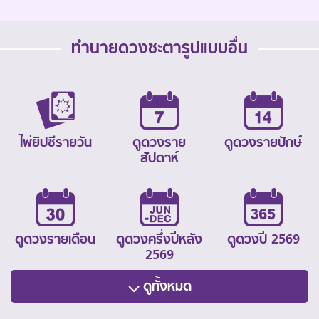
ทำนายดวงชะตารูปแบบอื่น
ไพ่ยิปซีรายวัน
ดูดวงราย
ดูดวงรายปักษ์
สัปดาห์
ดูดวงรายเดือน
ดูดวงครึ่งปีหลัง
ดูดวงปี 2569
2569
ดูทั้งหมด