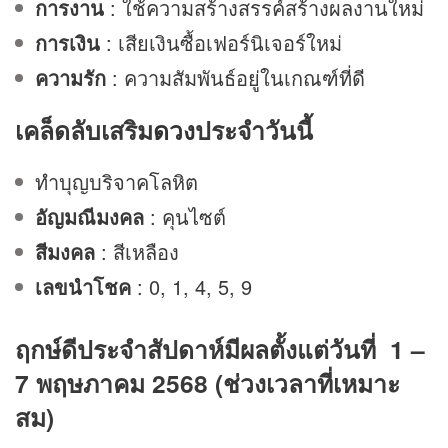
การงาน
: ใช้ความสร้างสรรค์สร้างผลงานใหม่
การเงิน
: เสียเงินซื้อเฟอร์นิเจอร์ใหม่
ความรัก
: ความสัมพันธ์อยู่ในเกณฑ์ที่ดี
เคล็ดลับเสริม
ดวง
ประจำวันนี้
ทำบุญบริจาคโลหิต
อัญมณีมงคล
: คุนไซต์
สีมงคล
: สีเหลือง
เลขนำโชค
: 0, 1, 4, 5, 9
ฤกษ์ดีประจำสัปดาห์มีผลตั้งแต่วันที่ 1 –
7 พฤษภาคม 2568 (ช่วงเวลาที่เหมาะ
สม)