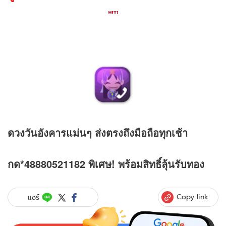
ดวง
วันอังคารแม่นๆ ส่งตรงถึงมือถือทุกเช้า
กด*48880521182 พิเศษ! พร้อมสิทธิ์ลุ้นรับทอง
Copy link
แชร์