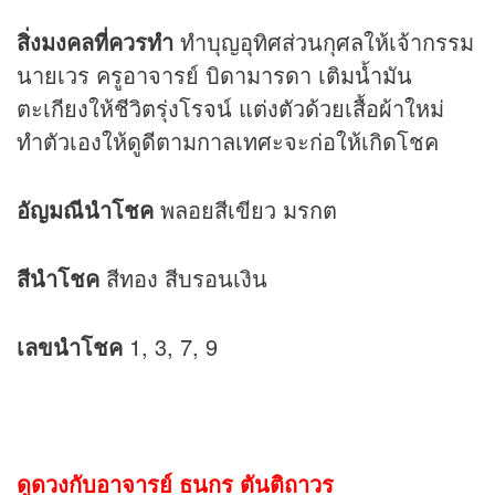
สิ่งมงคลที่ควรทำ
ทำบุญอุทิศส่วนกุศลให้เจ้ากรรม
นายเวร ครูอาจารย์ บิดามารดา เติมน้ำมัน
ตะเกียงให้ชีวิตรุ่งโรจน์ แต่งตัวด้วยเสื้อผ้าใหม่
ทำตัวเองให้ดูดีตามกาลเทศะจะก่อให้เกิดโชค
อัญมณีนำโชค
พลอยสีเขียว มรกต
สีนำโชค
สีทอง สีบรอนเงิน
เลขนำโชค
1, 3, 7, 9
ดูดวงกับอาจารย์ ธนกร ตันติถาวร