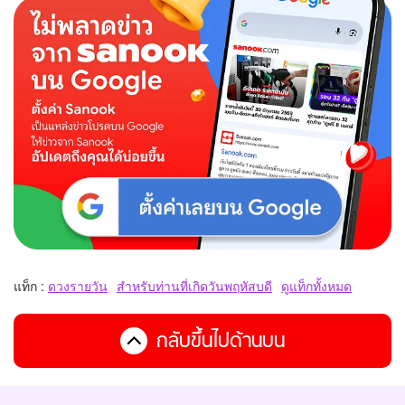
แท็ก :
ดวงรายวัน
สำหรับท่านที่เกิดวันพฤหัสบดี
ดูแท็กทั้งหมด
กลับขึ้นไปด้านบน