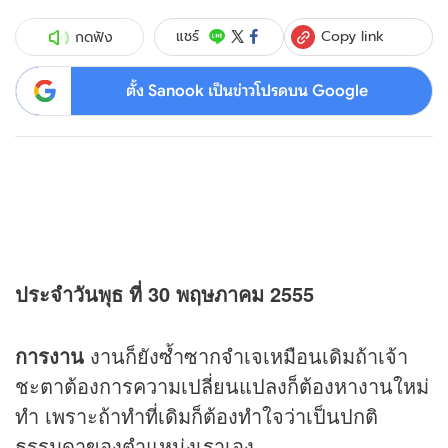
Copy link
แชร์
กดฟัง
ตั้ง Sanook เป็นข่าวโปรดบน Google
ประจำวันพุธ ที่ 30 พฤษภาคม 2555
การงาน
งานก็ยังซ้ำซากจำเจเหมือนเดิมถ้าเจ้า
ชะตาต้องการความเปลี่ยนแปลงก็ต้องหางานใหม่
ทำ เพราะถ้าทำที่เดิมก็ต้องทำใจว่าเป็นปกติ
ธรรมดาของตำแหน่งเราเอง