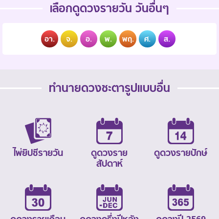
เลือกดูดวงรายวัน วันอื่นๆ
อา.
จ.
อ.
พ.
พฤ.
ศ.
ส.
ทำนายดวงชะตารูปแบบอื่น
ไพ่ยิปซีรายวัน
ดูดวงราย
ดูดวงรายปักษ์
สัปดาห์