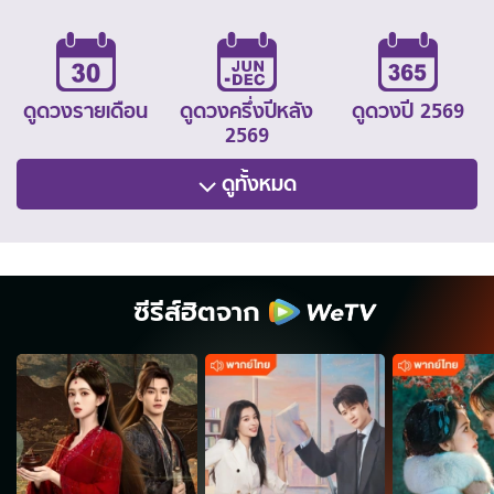
ดูดวงรายเดือน
ดูดวงครึ่งปีหลัง
ดูดวงปี 2569
2569
ดูทั้งหมด
ซีรีส์ฮิตจาก