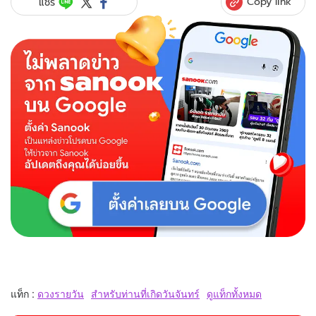
Copy link
แชร์
แท็ก :
ดวงรายวัน
สำหรับท่านที่เกิดวันจันทร์
ดูแท็กทั้งหมด