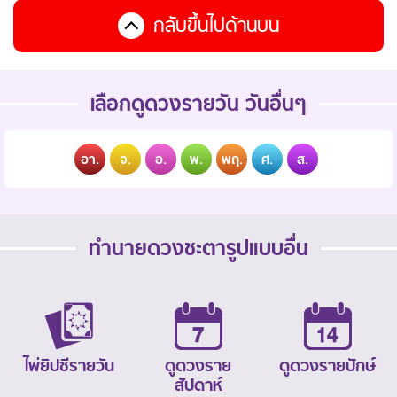
กลับขึ้นไปด้านบน
เลือกดูดวงรายวัน วันอื่นๆ
อา.
จ.
อ.
พ.
พฤ.
ศ.
ส.
ทำนายดวงชะตารูปแบบอื่น
ไพ่ยิปซีรายวัน
ดูดวงราย
ดูดวงรายปักษ์
สัปดาห์