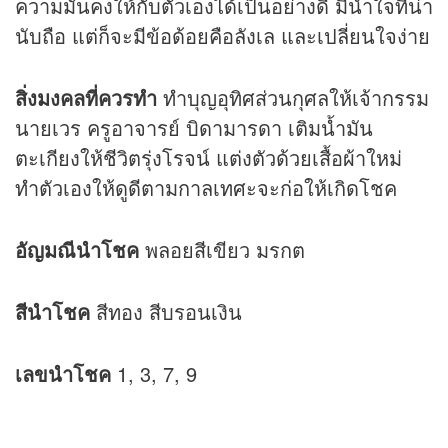
ความมั่นคงให้กับตัวเองได้เป็นอย่างดี มีน้ำใจที่น่า
นับถือ แต่ก็จะมีข้อด้อยคือลังเล และเปลี่ยนใจง่าย
สิ่งมงคลที่ควรทำ
ทำบุญอุทิศส่วนกุศลให้เจ้ากรรม
นายเวร ครูอาจารย์ บิดามารดา เติมน้ำมัน
ตะเกียงให้ชีวิตรุ่งโรจน์ แต่งตัวด้วยเสื้อผ้าใหม่
ทำตัวเองให้ดูดีตามกาลเทศะจะก่อให้เกิดโชค
อัญมณีนำโชค
พลอยสีเขียว มรกต
สีนำโชค
สีทอง สีบรอนเงิน
เลขนำโชค
1, 3, 7, 9