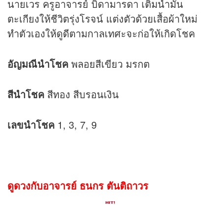
นายเวร ครูอาจารย์ บิดามารดา เติมน้ำมัน
ตะเกียงให้ชีวิตรุ่งโรจน์ แต่งตัวด้วยเสื้อผ้าใหม่
ทำตัวเองให้ดูดีตามกาลเทศะจะก่อให้เกิดโชค
อัญมณีนำโชค
พลอยสีเขียว มรกต
สีนำโชค
สีทอง สีบรอนเงิน
เลขนำโชค
1, 3, 7, 9
ดูดวงกับอาจารย์ ธนกร ตันติถาวร