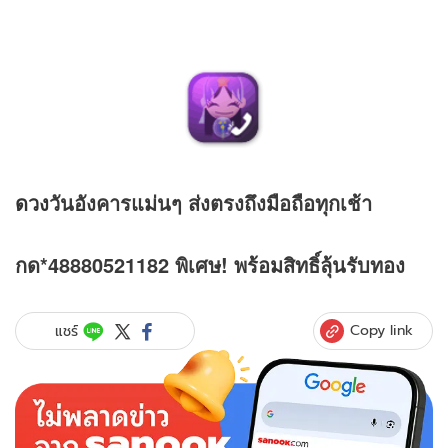
ดวง
วันอังคารแม่นๆ ส่งตรงถึงมือถือทุกเช้า
กด*48880521182 พิเศษ! พร้อมสิทธิ์ลุ้นรับทอง
Copy link
แชร์