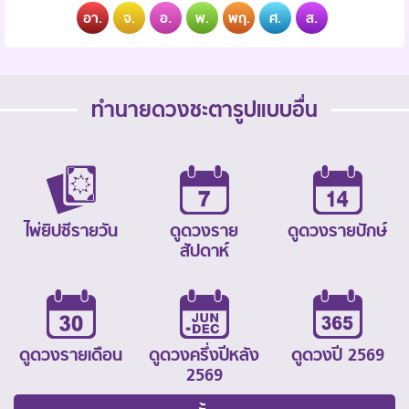
อา.
จ.
อ.
พ.
พฤ.
ศ.
ส.
ทำนายดวงชะตารูปแบบอื่น
ไพ่ยิปซีรายวัน
ดูดวงราย
ดูดวงรายปักษ์
สัปดาห์
ดูดวงรายเดือน
ดูดวงครึ่งปีหลัง
ดูดวงปี 2569
2569