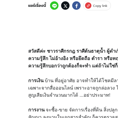
แชร์เรื่องนี้
Copy link
สวัสดีค่ะ ชาวราศีกรกฎ ราศีต้นธาตุน้ำ ผู้ดำเ
ความรู้สึก ไม่อ้างอิง หรือยึดถือ ตำรา หรือ
ความรู้สึกบอกว่าถูกต้องก็จะทำ แต่ถ้าไม่ใช่
บ้าน ที่อยู่อาศัย อาจทำให้ได้โชคมีล
การเงิน
เฉพาะจากสื่อออนไลน์ เพราะอาจถูกล่อลวง โน้ม
สูญเสียเงินจำนวนมากได้ ...อย่าประมาท!
จะซื้อ-ขาย จัดการเรื่องที่ดิน สิ่งปล
การงาน
สัญญา ลงนามในเอกสารสำคัญ ก็ควรตรวจสอ