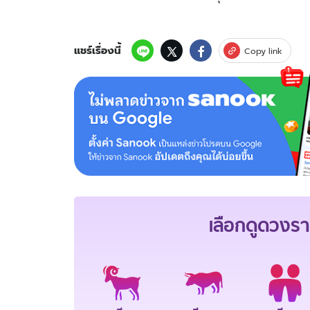
แชร์เรื่องนี้
Copy link
เลือกดู
ดวงรา