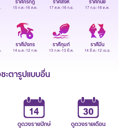
ราศีกรกฎ
ราศีสิงห์
ราศีกันย์
.
15 ก.ค.-16 ส.ค.
17 ส.ค.-16 ก.ย.
17 ก.ย.-16 ต.ค.
ราศีมังกร
ราศีกุมภ์
ราศีมีน
.
14 ม.ค.-12 ก.พ.
13 ก.พ.-13 มี.ค.
14 มี.ค.-12 เม.ย.
ะตารูปแบบอื่น
ดูดวงรายปักษ์
ดูดวงรายเดือน