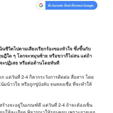
ตั้ง Sanook เป็นข่าวโปรดบน Google
นินชีวิตไปตามเสียงเรียกร้องของหัวใจ ซึ่งขึ้นกับ
ทฤษฎีใด ๆ โลกจะหมุนซ้าย หรือขวาก็ไม่สน แต่ถ้า
ก็จะปฏิเสธ หรือต่อต้านโดยทันที
าภ แต่วันที่ 2-4 ก็ควรระวังการติดต่อ สื่อสาร โดย
น้าวใจ หรือถูกขู่บังคับ จนหลงเชื่อ ที่จะทำให้
ูกสร้างจะอยู่ในเกณฑ์ดี แต่วันที่ 2-4 ถ้าจะต้องเซ็น
บให้ละเอียด พิจารณาให้รอบคอบ เพราะอาจเจอ