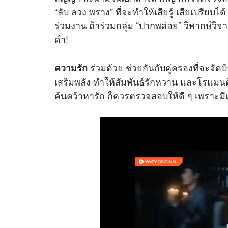
“ลับ ลวง พราง” ที่จะทำให้เสียรู้ เสียเปรียบได
ร่วมงาน ถ้าร่วมกลุ่ม “ปากพล่อย” วิพากษ์วิจา
ดำ!
ร่วมด้วย ช่วยกันกับคู่ครองที่จะจัด
ความรัก
เสริมพลัง ทำให้สัมพันธ์รักหวาน และโรแมนต
ค้นคว้าหารัก ก็ควรตรวจสอบให้ดี ๆ เพราะมี