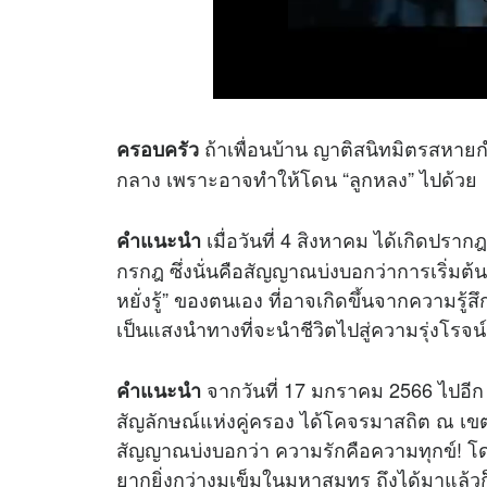
ถ้าเพื่อนบ้าน ญาติสนิทมิตรสหายกำ
ครอบครัว
กลาง เพราะอาจทำให้โดน “ลูกหลง” ไปด้วย
เมื่อวันที่ 4 สิงหาคม ได้เกิดปร
คำแนะนำ
กรกฎ ซึ่งนั่นคือสัญญาณบ่งบอกว่าการเริ่มต้น
หยั่งรู้” ของตนเอง ที่อาจเกิดขึ้นจากความ
เป็นแสงนำทางที่จะนำชีวิตไปสู่ความรุ่ง
จากวันที่ 17 มกราคม 2566 ไปอีก 
คำแนะนำ
สัญลักษณ์แห่งคู่ครอง ได้โคจรมาสถิต ณ เข
สัญญาณบ่งบอกว่า ความรักคือความทุกข์! โดย
ยากยิ่งกว่างมเข็มในมหาสมุทร ถึงได้มาแล้วก