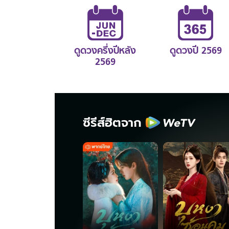
ดูดวงครึ่งปีหลัง
ดูดวงปี 2569
2569
ซีรีส์ฮิตจาก