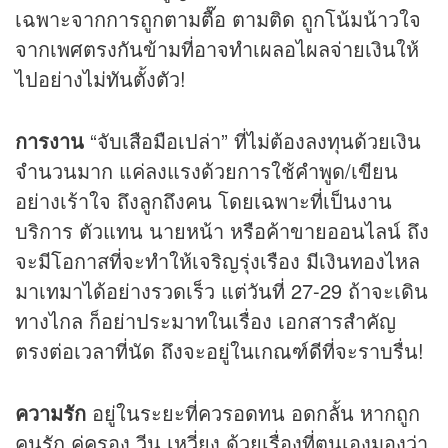
เฉพาะจากการถูกตามตื๊อ ตามติด ถูกโน้มน้าวใจ
จากเพศตรงกันข้ามที่อาจทำเผลอไผลจ่ายเงินให้
ไปอย่างไม่ทันตั้งตัว!
การงาน
“จับเสือมือเปล่า” ที่ไม่ต้องลงทุนด้วยเงิน
จำนวนมาก แค่ลงแรงด้วยการใช้คำพูด/เขียน
อย่างเร้าใจ ถึงลูกถึงคน โดยเฉพาะที่เป็นงาน
บริการ ตัวแทน นายหน้า หรือค้าขายออนไลน์ ถึง
จะมีโอกาสที่จะทำให้เจริญรุ่งเรือง มีเงินทองไหล
มาเทมาได้อย่างรวดเร็ว แต่วันที่ 27-29 ถ้าจะเดิน
ทางไกล ก็อย่าประมาทในเรื่อง เอกสารสำคัญ
ตรงต่อเวลาที่นัด ถึงจะอยู่ในเกณฑ์ดีที่จะราบรื่น!
ความรัก
อยู่ในระยะที่ควรอดทน อดกลั้น หากถูก
คนรัก คู่ครอง วีน เหวี่ยง ด้วยเรื่องที่ตนเองมองว่า