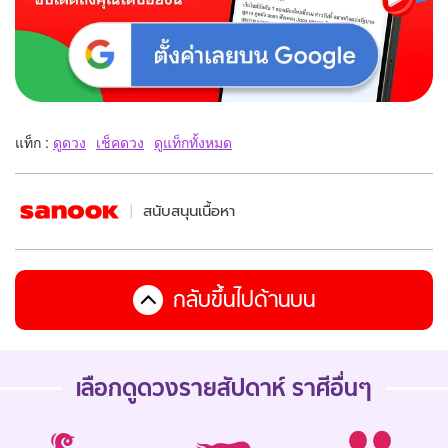
แท็ก :
ดูดวง
เช็คดวง
ดูแท็กทั้งหมด
สนับสนุนเนื้อหา
กลับขึ้นไปด้านบน
เลือกดู
ดวงรายสัปดาห์
ราศีอื่นๆ