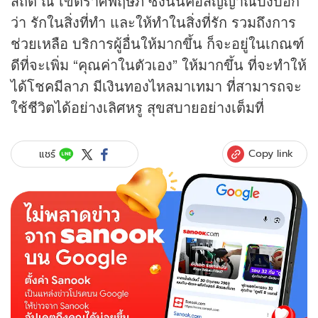
สถิต ณ เขตราศีพฤษภ ซึ่งนั่นคือสัญญาณบ่งบอก
ว่า รักในสิ่งที่ทำ และให้ทำในสิ่งที่รัก รวมถึงการ
ช่วยเหลือ บริการผู้อื่นให้มากขึ้น ก็จะอยู่ในเกณฑ์
ดีที่จะเพิ่ม “คุณค่าในตัวเอง” ให้มากขึ้น ที่จะทำให้
ได้โชคมีลาภ มีเงินทองไหลมาเทมา ที่สามารถจะ
ใช้ชีวิตได้อย่างเลิศหรู สุขสบายอย่างเต็มที่
Copy link
แชร์