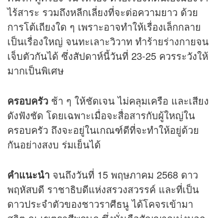
ไร้สาระ รวมถึงหลีกเลี่ยงที่จะต่อความยาว ด้วย
การโต้เถียงใด ๆ เพราะอาจทำให้เรื่องเล็กกลาย
เป็นเรื่องใหญ่ จนทะเลาะวิวาท ทำร้ายร่างกายจน
เจ็บตัวกันได้ ซึ่งสัปดาห์นี้วันที่ 23-25 ควรระวังให้
มากเป็นพิเศษ
ครอบครัว
ช้า ๆ ให้ชัดเจน ไม่คลุมเครือ และเสียง
ดังฟังชัด โดยเฉพาะเมื่อจะสื่อสารกับผู้ใหญ่ใน
ครอบครัว ถึงจะอยู่ในเกณฑ์ดีที่จะทำให้อยู่ด้วย
กันอย่างสงบ ร่มเย็นได้
คำแนะนำ
จนถึงวันที่ 15 พฤษภาคม 2568 ดาว
พฤหัสบดี ราชาธิบดีแห่งสรวงสวรรค์ และที่เป็น
ดาวประจำตัวของชาวราศีธนู ได้โคจรเข้ามา