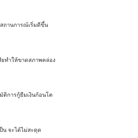
านการณ์เริ่มดีขึ้น
มเสียทำให้ขาดสภาพคล่อง
ัติการกู้ยืมเงินก้อนโต
ป็น จะได้ไม่สะดุด