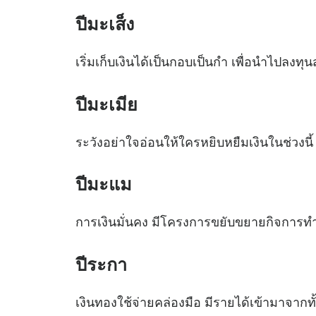
ปีมะเส็ง
เริ่มเก็บเงินได้เป็นกอบเป็นกำ เพื่อนำไปลงท
ปีมะเมีย
ระวังอย่าใจอ่อนให้ใครหยิบหยืมเงินในช่วงนี้
ปีมะแม
การเงินมั่นคง มีโครงการขยับขยายกิจการทำใ
ปีระกา
เงินทองใช้จ่ายคล่องมือ มีรายได้เข้ามาจาก