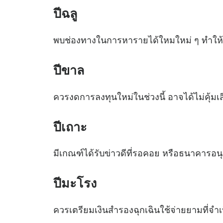
ปีฉลู
พบช่องทางในการหารายได้ใหมใหม่ ๆ ทำให้สถ
ปีขาล
ควรงดการลงทุนใหม่ในช่วงนี้ อาจได้ไม่คุ้
ปีเถาะ
มีเกณฑ์ได้รับข่าวดีที่รอคอย หรือธนาคารอนุม
ปีมะโรง
ควรเตรียมเงินสำรองฉุกเฉินใช้จ่ายยามที่จำเ