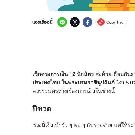
แชร์เรื่องนี้
Copy link
ส่งท้ายเดือนกั
เช็ก
ดวง
การเงิน 12 นักษัตร
โดยพบว่า
ประเทศไทย ในพระบรมราชินูปถัมภ์
ควรระมัดระวังเรื่องการเงินในช่วงนี้
ปีชวด
ช่วงนี้เงินเข้ารัว ๆ พอ ๆ กับรายจ่าย แต่ให้ระว