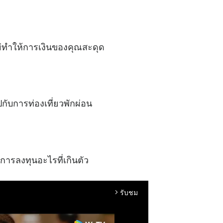
ม่ทำให้การเงินของคุณสะดุด
กับการท่องเที่ยวพักผ่อน
การลงทุนอะไรที่เกินตัว
รับชม
arrow_forward_ios