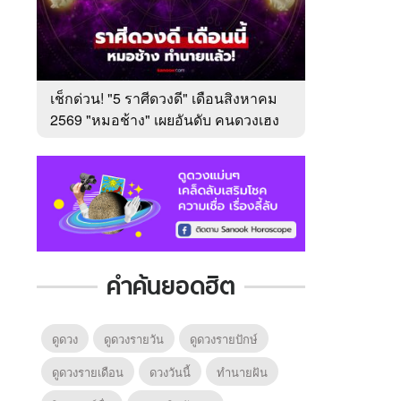
เช็กด่วน! "5 ราศีดวงดี" เดือนสิงหาคม
2569 "หมอช้าง" เผยอันดับ คนดวงเฮง
มาแรง
คำค้นยอดฮิต
ดูดวง
ดูดวงรายวัน
ดูดวงรายปักษ์
ดูดวงรายเดือน
ดวงวันนี้
ทํานายฝัน