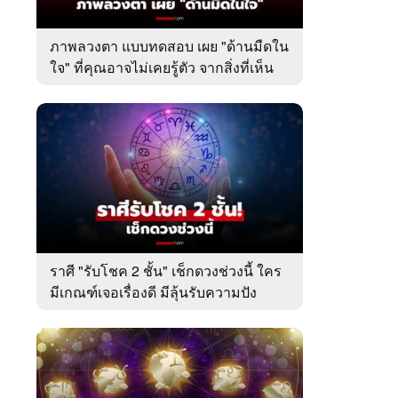
ภาพลวงตา แบบทดสอบ เผย "ด้านมืดใน
ใจ" ที่คุณอาจไม่เคยรู้ตัว จากสิ่งที่เห็น
เป็นอย่างแรก
ราศี "รับโชค 2 ชั้น" เช็กดวงช่วงนี้ ใคร
มีเกณฑ์เจอเรื่องดี มีลุ้นรับความปัง