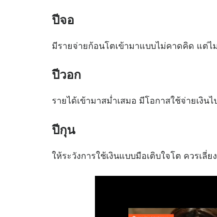
ปีจอ
มีรายจ่ายก้อนโตเข้ามาแบบไม่คาดคิด แต่ไ
ปีวอก
รายได้เข้ามาสม่ำเสมอ มีโอกาสใช้จ่ายเงินไป
ปีกุน
ให้ระวังการใช้เงินแบบมือเติบใจโต ควรเลี่ยง