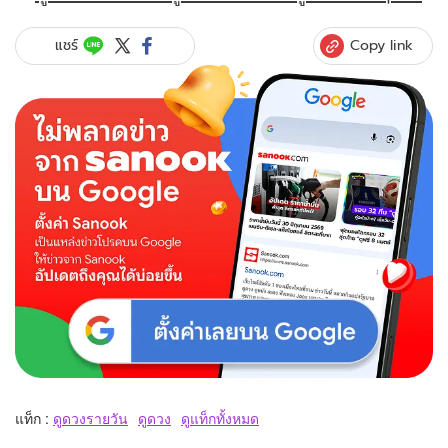
Copy link
แชร์
แท็ก :
ดูดวงรายวัน
ดูดวง
ดูแท็กทั้งหมด