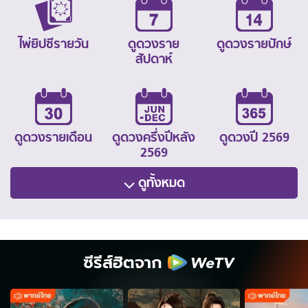
ไพ่ยิปซีรายวัน
ดูดวงราย
ดูดวงรายปักษ์
สัปดาห์
ดูดวงรายเดือน
ดูดวงครึ่งปีหลัง
ดูดวงปี 2569
2569
ดูทั้งหมด
ซีรีส์ฮิตจาก