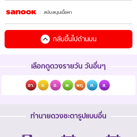
สนับสนุนเนื้อหา
กลับขึ้นไปด้านบน
เลือกดูดวงรายวัน วันอื่นๆ
อา.
จ.
อ.
พ.
พฤ.
ศ.
ส.
ทำนายดวงชะตารูปแบบอื่น