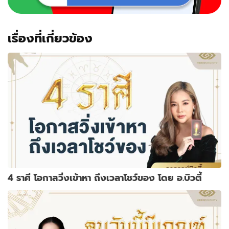
เรื่องที่เกี่ยวข้อง
4 ราศี โอกาสวิ่งเข้าหา ถึงเวลาโชว์ของ โดย อ.บิวตี้