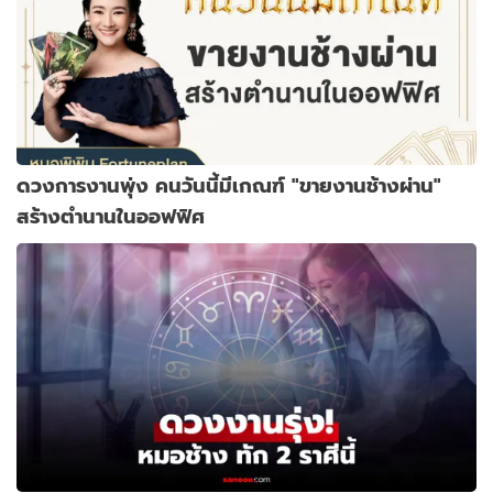
ดวงการงานพุ่ง คนวันนี้มีเกณฑ์ "ขายงานช้างผ่าน"
สร้างตำนานในออฟฟิศ