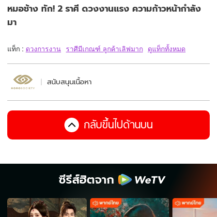
หมอช้าง ทัก! 2 ราศี ดวงงานแรง ความก้าวหน้ากำลัง
มา
แท็ก :
ดวงการงาน
ราศีมีเกณฑ์ ลูกค้าเลิฟมาก
ดูแท็กทั้งหมด
สนับสนุนเนื้อหา
กลับขึ้นไปด้านบน
ซีรีส์ฮิตจาก