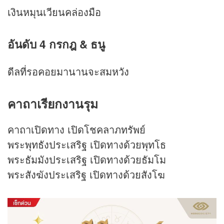
เงินหมุนเวียนคล่องมือ
อันดับ 4 กรกฎ & ธนู
ดีลที่รอคอยมานานจะสมหวัง
คาถาเรียกงานรุม
คาถาเปิดทาง เปิดโชคลาภทรัพย์
พระพุทธังประเสริฐ เปิดทางด้วยพุทโธ
พระธัมมังประเสริฐ เปิดทางด้วยธัมโม
พระสังฆังประเสริฐ เปิดทางด้วยสังโฆ