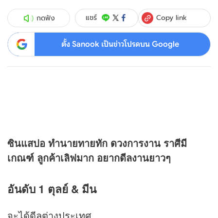
Copy link
แชร์
กดฟัง
ตั้ง Sanook เป็นข่าวโปรดบน Google
ซินแสปอ ทำนายทายทัก
ดวง
การงาน ราศีมี
เกณฑ์ ลูกค้าเลิฟมาก อยากดีลงานยาวๆ
อันดับ 1 ตุลย์ & มีน
จะได้ดีลต่างประเทศ