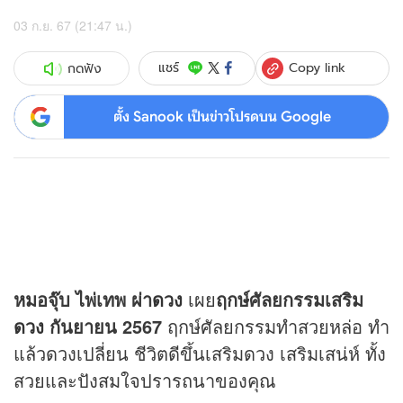
03 ก.ย. 67 (21:47 น.)
Copy link
แชร์
กดฟัง
ตั้ง Sanook เป็นข่าวโปรดบน Google
หมอจุ๊บ ไพ่เทพ ผ่า
ดวง
เผย
ฤกษ์ศัลยกรรมเสริม
ดวง
กันยายน 2567
ฤกษ์ศัลยกรรมทำสวยหล่อ ทำ
แล้วดวงเปลี่ยน ชีวิตดีขึ้นเสริมดวง เสริมเสน่ห์ ทั้ง
สวยและปังสมใจปรารถนาของคุณ