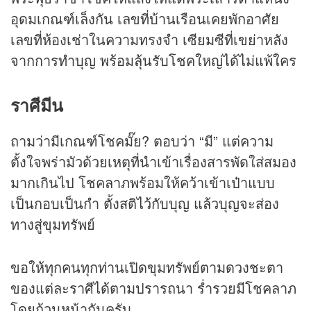
อุดมเกณฑ์เล็งกัน เลขที่บ้านเรือนเคยพักอาศัย
เลขที่ห้องเช่าในความทรงจำ เซียมซีที่เขย่าหลัง
จากการทำบุญ พร้อมลุ้นรับโชคใหญ่ได้ไม่แพ้ใคร
ราศีมีน
ถามว่ามีเกณฑ์โชคมั๊ย? ตอบว่า “มี” แต่ความ
ตั้งใจพร่ามัวด้วยเหตุที่นำเข้าเรื่องสารพัดใส่สมอง
มากเกินไป โชคลาภพร้อมให้คว้าเข้าเป๋าแบบ
เป็นกอบเป็นกำ ตั้งสติไว้กับบุญ แล้วบุญจะส่อง
ทางสู่ขุมทรัพย์
ขอให้ทุกคนทุกท่านเปิดขุมทรัพย์ตามดวงชะตา
ของแต่ละราศีได้ตามปรารถนา ร่ำรวยมีโชคลาภ
โดยถ้วนหน้ากันครับ