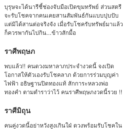
บุรุษจะได้นารีชี้ช่องจับมือเปิดขุมทรัพย์ ส่วนสตรี
จะรับโชคจากคนเคยสานสัมพันธ์กันแบบปุบปับ
แต่มิได้สานต่อจริงจัง เมื่อรับโชครับทรัพย์มาแล้ว
ก็ควรพากันไปกิน...ข้าวสักมื้อ
ราศีพฤษภ
พบแล้ว!! คนดวงมหาลาภประจำงวดนี้ จงเปิด
โอกาสให้ตัวเองรับโชคลาภ ด้วยการร่วมบุญค่า
ไฟฟ้า อธิษฐานปิดทองแท้ สักการะหลวงพ่อ
ทองคำ ตามตำราว่าไว้ คนราศีพฤษภงวดนี้รวย !!
ราศีมิถุน
คนคู่งวดนี้อย่าหวังสูงเกินใฝ่ ดวงพร้อมรับโชคใน