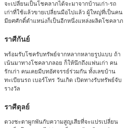
จะเปลี่ยนเป็นโชคลาภได้จะมาจากบ้านเก่า-รถ
เก่าที่ใช้แล้วขายเปลี่ยนมือไปแล้ว ผู้ใหญ่ที่เป็นคน
มียศศักดิ์ตำแหน่งก็เป็นอีกหนึ่งแหล่งผลิตโชคลาภ
ราศีกันย์
พร้อมรับโชครับทรัพย์จากหลากหลายรูปแบบ ถ้า
เน้นมาทางโชคลาภลอย ก็ให้นึกถึงแฟนเก่า คน
รักเก่า คนเคยมีบทอัศจรรย์ร่วมกัน ทั้งเลขบ้าน
ทะเบียนรถ เบอร์โทร วันเกิด เปิดทางรับทรัพย์จับ
รางวัล
ราศีตุลย์
ดวงชะตาผูกพันกับความสูญเสียที่จะแปรเปลี่ยน