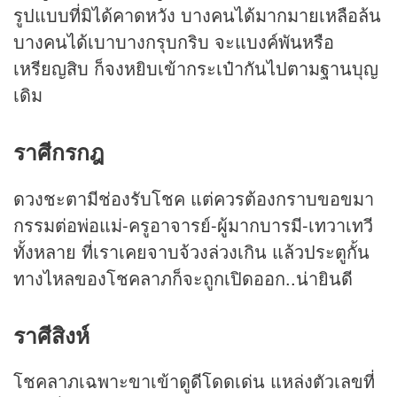
รูปแบบที่มิได้คาดหวัง บางคนได้มากมายเหลือล้น
บางคนได้เบาบางกรุบกริบ จะแบงค์พันหรือ
เหรียญสิบ ก็จงหยิบเข้ากระเป๋ากันไปตามฐานบุญ
เดิม
ราศีกรกฎ
ดวงชะตามีช่องรับโชค แต่ควรต้องกราบขอขมา
กรรมต่อพ่อแม่-ครูอาจารย์-ผู้มากบารมี-เทวาเทวี
ทั้งหลาย ที่เราเคยจาบจ้วงล่วงเกิน แล้วประตูกั้น
ทางไหลของโชคลาภก็จะถูกเปิดออก..น่ายินดี
ราศีสิงห์
โชคลาภเฉพาะขาเข้าดูดีโดดเด่น แหล่งตัวเลขที่