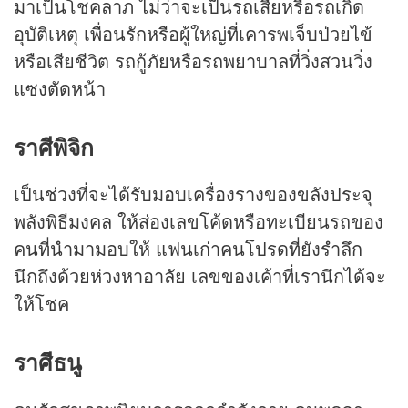
มาเป็นโชคลาภ ไม่ว่าจะเป็นรถเสียหรือรถเกิด
อุบัติเหตุ เพื่อนรักหรือผู้ใหญ่ที่เคารพเจ็บป่วยไข้
หรือเสียชีวิต รถกู้ภัยหรือรถพยาบาลที่วิ่งสวนวิ่ง
แซงตัดหน้า
ราศีพิจิก
เป็นช่วงที่จะได้รับมอบเครื่องรางของขลังประจุ
พลังพิธีมงคล ให้ส่องเลขโค้ดหรือทะเบียนรถของ
คนที่นำมามอบให้ แฟนเก่าคนโปรดที่ยังรำลึก
นึกถึงด้วยห่วงหาอาลัย เลขของเค้าที่เรานึกได้จะ
ให้โชค
ราศีธนู