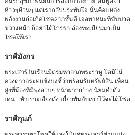
คนรักสุขภาพนิยมการออกกำลังกาย คนพูดจา
ห้าวๆห้วนๆ แต่เรากลับประทับใจ นั่นคือแหล่ง
พลังงานก่อเกิดโชคลาภชั้นดี เจอพาหนะที่ขับปาด
ขวางหน้า ก็อย่าได้โกรธา ส่องทะเบียนมาเป็น
โชคให้เรา
ราศีมังกร
พระเสาร์ในเรือนมิตรมหาลาภพระราหู โดมิโน่
ดวงดาวกระทบชิ่งบ่งชี้ว่าพร้อมรับทรัพย์สิน เพื่อน
ฝูงพี่น้องที่มีพุงอวบๆ หน้าผากกว้าง นิยมทำตัว
เด่น หัวเราะเสียงดัง เกี่ยวพันกับเขาไว้จะได้โชค
ราศีกุมภ์
พระพุธราชาโชคให้แสงให้แด่พระเสาร์ตำแหน่ง