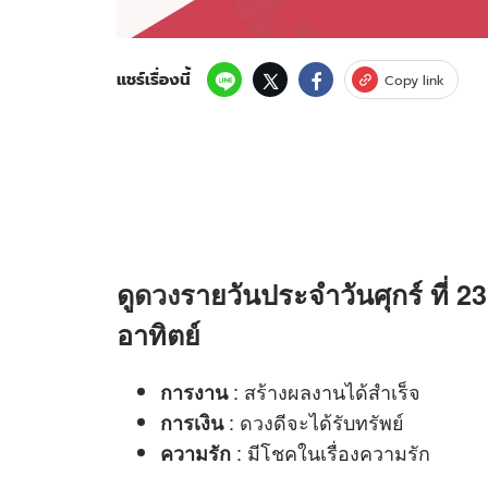
แชร์เรื่องนี้
Copy link
ดู
ดวง
รายวันประจำวันศุกร์ ที่ 2
อาทิตย์
: สร้างผลงานได้สำเร็จ
การงาน
:
ดวง
ดีจะได้รับทรัพย์
การเงิน
: มีโชคในเรื่องความรัก
ความรัก