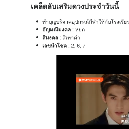
เคล็ดลับเสริมดวงประจำวันนี้
ทำบุญบริจาคอุปกรณ์กีฬาให้กับโรงเรีย
: หยก
อัญมณีมงคล
: สีเทาดำ
สีมงคล
: 2, 6, 7
เลขนำโชค