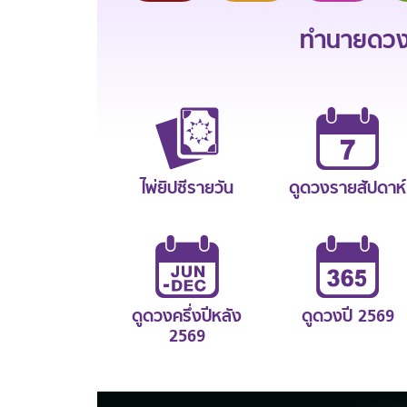
ทำนายดวงช
ไพ่ยิปซีรายวัน
ดูดวงรายสัปดาห์
ดูดวงครึ่งปีหลัง
ดูดวงปี 2569
2569