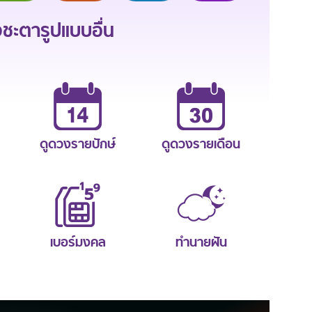
ะตารูปแบบอื่น
ดูดวงรายปักษ์
ดูดวงรายเดือน
เบอร์มงคล
ทำนายฝัน