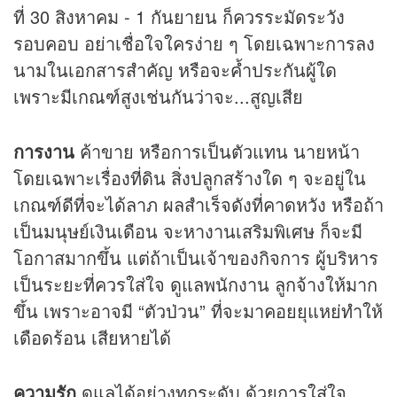
ที่ 30 สิงหาคม - 1 กันยายน ก็ควรระมัดระวัง
รอบคอบ อย่าเชื่อใจใครง่าย ๆ โดยเฉพาะการลง
นามในเอกสารสำคัญ หรือจะค้ำประกันผู้ใด
เพราะมีเกณฑ์สูงเช่นกันว่าจะ...สูญเสีย
การงาน
ค้าขาย หรือการเป็นตัวแทน นายหน้า
โดยเฉพาะเรื่องที่ดิน สิ่งปลูกสร้างใด ๆ จะอยู่ใน
เกณฑ์ดีที่จะได้ลาภ ผลสำเร็จดังที่คาดหวัง หรือถ้า
เป็นมนุษย์เงินเดือน จะหางานเสริมพิเศษ ก็จะมี
โอกาสมากขึ้น แต่ถ้าเป็นเจ้าของกิจการ ผู้บริหาร
เป็นระยะที่ควรใส่ใจ ดูแลพนักงาน ลูกจ้างให้มาก
ขึ้น เพราะอาจมี “ตัวป่วน” ที่จะมาคอยยุแหย่ทำให้
เดือดร้อน เสียหายได้
ความรัก
ดูแลได้อย่างทุกระดับ ด้วยการใส่ใจ