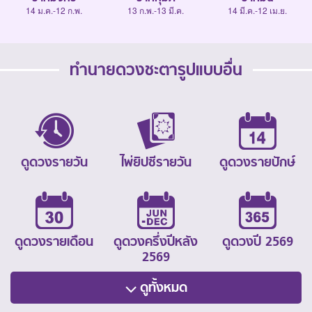
14 ม.ค.-12 ก.พ.
13 ก.พ.-13 มี.ค.
14 มี.ค.-12 เม.ย.
ทำนายดวงชะตารูปแบบอื่น
ดูดวงรายวัน
ไพ่ยิปซีรายวัน
ดูดวงรายปักษ์
ดูดวงรายเดือน
ดูดวงครึ่งปีหลัง
ดูดวงปี 2569
2569
ดูทั้งหมด