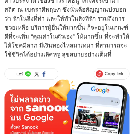
ดาวประจำตัวของชาวราศีธนู ได้โคจรเข้ามา
สถิต ณ เขตราศีพฤษภ ซึ่งนั่นคือสัญญาณบ่งบอก
ว่า รักในสิ่งที่ทำ และให้ทำในสิ่งที่รัก รวมถึงการ
ช่วยเหลือ บริการผู้อื่นให้มากขึ้น ก็จะอยู่ในเกณฑ์
ดีที่จะเพิ่ม “คุณค่าในตัวเอง” ให้มากขึ้น ที่จะทำให้
ได้โชคมีลาภ มีเงินทองไหลมาเทมา ที่สามารถจะ
ใช้ชีวิตได้อย่างเลิศหรู สุขสบายอย่างเต็มที่
Copy link
แชร์