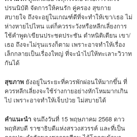
ปรนนิบัติ จัดการให้คนรัก คู่ครอง สุขกาย
สบายใจ ถึงจะอยู่ในเกณฑ์ดีที่จะทำให้เขา/เธอ ไม่
ห่างหายไปไหน แต่ก็ควรระวังหรือหลีกเลี่ยงการ
ใช้คำพูด/เขียนประชดประชัน ตำหนิติเตียน เขา/
เธอ ถึงจะไม่รุนแรงก็ตาม เพราะอาจทำให้เรื่อง
เล็กกลายเป็นเรื่องใหญ่ ที่จะนำไปให้ทะเลาะวิวาท
กันได้
สุขภาพ
ยังอยู่ในระยะที่ควรพักผ่อนให้มากขึ้น ที่
ควรหลีกเลี่ยงจะใช้ร่างกายอย่างหักโหมมากเกิน
ไป เพราะอาจทำให้เจ็บป่วย ไม่สบายได้
คำแนะนำ
จนถึงวันที่ 15 พฤษภาคม 2568 ดาว
พฤหัสบดี ราชาธิบดีแห่งสรวงสวรรค์ และที่เป็น