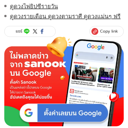
ดูดวงไพ่ยิปซีรายวัน
ดูดวงรายเดือน ดูดวงตามราศี ดูดวงแม่นๆ ฟรี
Copy link
แชร์