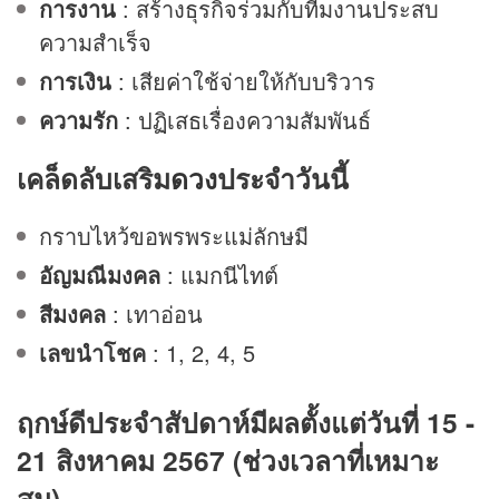
การงาน
: สร้างธุรกิจร่วมกับทีมงานประสบ
ความสำเร็จ
การเงิน
: เสียค่าใช้จ่ายให้กับบริวาร
ความรัก
: ปฏิเสธเรื่องความสัมพันธ์
เคล็ดลับเสริม
ดวง
ประจำวันนี้
กราบไหว้ขอพรพระแม่ลักษมี
อัญมณีมงคล
: แมกนีไทต์
สีมงคล
: เทาอ่อน
เลขนำโชค
: 1, 2, 4, 5
ฤกษ์ดีประจำสัปดาห์มีผลตั้งแต่วันที่ 15 -
21 สิงหาคม 2567 (ช่วงเวลาที่เหมาะ
สม)