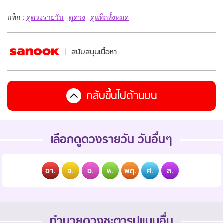
แท็ก :
ดูดวงรายวัน
ดูดวง
ดูแท็กทั้งหมด
สนับสนุนเนื้อหา
กลับขึ้นไปด้านบน
เลือกดูดวงรายวัน วันอื่นๆ
อา.
จ.
อ.
พ.
พฤ.
ศ.
ส.
ทำนายดวงชะตารูปแบบอื่น