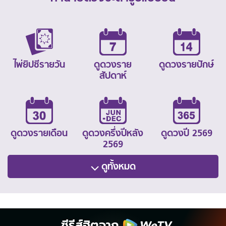
ไพ่ยิปซีรายวัน
ดูดวงราย
ดูดวงรายปักษ์
สัปดาห์
ดูดวงรายเดือน
ดูดวงครึ่งปีหลัง
ดูดวงปี 2569
2569
ดูทั้งหมด
ซีรีส์ฮิตจาก