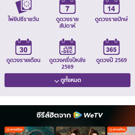
ไพ่ยิปซีรายวัน
ดูดวงราย
ดูดวงรายปักษ์
สัปดาห์
ดูดวงรายเดือน
ดูดวงครึ่งปีหลัง
ดูดวงปี 2569
2569
ดูทั้งหมด
ซีรีส์ฮิตจาก