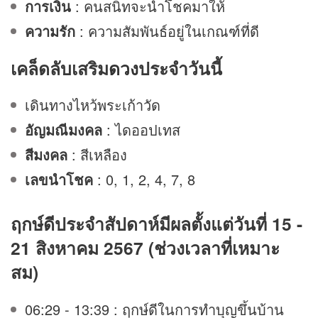
การเงิน
: คนสนิทจะนำโชคมาให้
ความรัก
: ความสัมพันธ์อยู่ในเกณฑ์ที่ดี
เคล็ดลับเสริม
ดวง
ประจำวันนี้
เดินทางไหว้พระเก้าวัด
อัญมณีมงคล
: ไดออปเทส
สีมงคล
: สีเหลือง
เลขนำโชค
: 0, 1, 2, 4, 7, 8
ฤกษ์ดีประจำสัปดาห์มีผลตั้งแต่วันที่ 15 -
21 สิงหาคม 2567 (ช่วงเวลาที่เหมาะ
สม)
06:29 - 13:39 : ฤกษ์ดีในการทำบุญขึ้นบ้าน