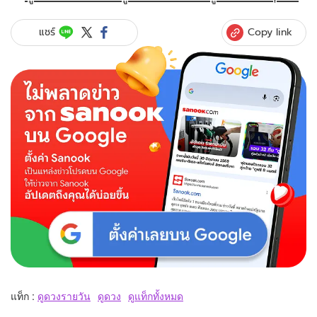
Copy link
แชร์
แท็ก :
ดูดวงรายวัน
ดูดวง
ดูแท็กทั้งหมด