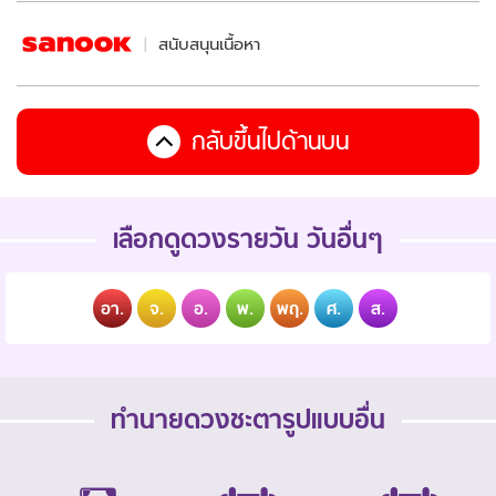
สนับสนุนเนื้อหา
กลับขึ้นไปด้านบน
เลือกดูดวงรายวัน วันอื่นๆ
อา.
จ.
อ.
พ.
พฤ.
ศ.
ส.
ทำนายดวงชะตารูปแบบอื่น