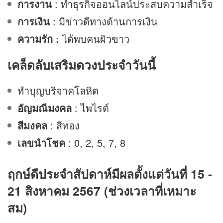
การงาน
: ทำธุรกิจออนไลน์ประสบความสำเร็จ
การเงิน
: มีข่าวดีทางด้านการเงิน
ความรัก :
ได้พบคนผิวขาว
เคล็ดลับเสริม
ดวง
ประจำวันนี้
ทำบุญบริจาคโลหิต
อัญมณีมงคล
: ไพไรต์
สีมงคล
: สีทอง
เลขนำโชค
: 0, 2, 5, 7, 8
ฤกษ์ดีประจำสัปดาห์มีผลตั้งแต่วันที่ 15 -
21 สิงหาคม 2567 (ช่วงเวลาที่เหมาะ
สม)