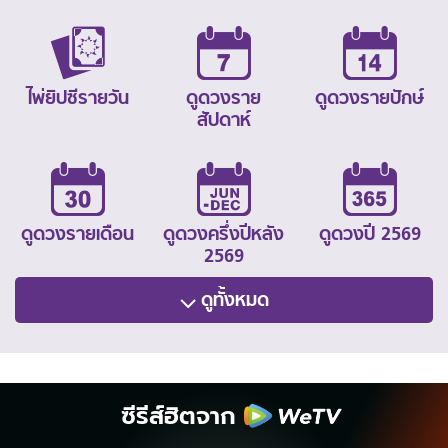
ไพ่ยิปซีรายวัน
ดูดวงราย
ดูดวงรายปักษ์
สัปดาห์
ดูดวงรายเดือน
ดูดวงครึ่งปีหลัง
ดูดวงปี 2569
2569
ดูทั้งหมด
ซีรีส์ฮิตจาก