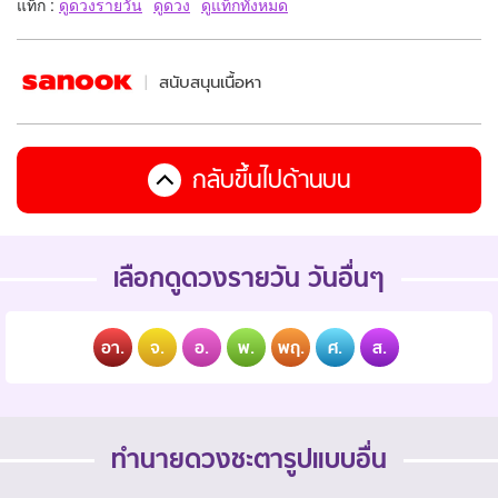
แท็ก :
ดูดวงรายวัน
ดูดวง
ดูแท็กทั้งหมด
สนับสนุนเนื้อหา
กลับขึ้นไปด้านบน
เลือกดูดวงรายวัน วันอื่นๆ
อา.
จ.
อ.
พ.
พฤ.
ศ.
ส.
ทำนายดวงชะตารูปแบบอื่น