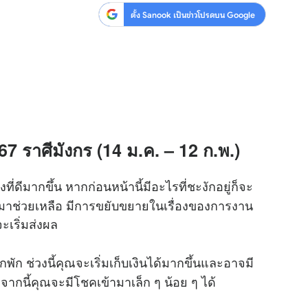
ตั้ง Sanook เป็นข่าวโปรดบน Google
7 ราศีมังกร (14 ม.ค. – 12 ก.พ.)
่ดีมากขึ้น หากก่อนหน้านี้มีอะไรที่ชะงักอยู่ก็จะ
ข้ามาช่วยเหลือ มีการขยับขยายในเรื่องของการงาน
จะเริ่มส่งผล
ักพัก ช่วงนี้คุณจะเริ่มเก็บเงินได้มากขึ้นและอาจมี
ากนี้คุณจะมีโชคเข้ามาเล็ก ๆ น้อย ๆ ได้