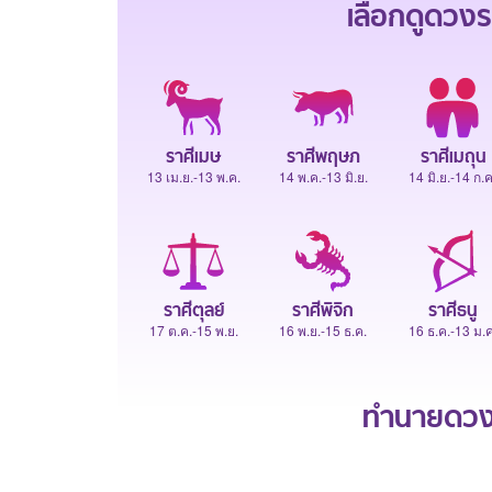
เลือกดู
ดวงร
ราศีเมษ
ราศีพฤษภ
ราศีเมถุน
13 เม.ย.-13 พ.ค.
14 พ.ค.-13 มิ.ย.
14 มิ.ย.-14 ก.ค
ราศีตุลย์
ราศีพิจิก
ราศีธนู
17 ต.ค.-15 พ.ย.
16 พ.ย.-15 ธ.ค.
16 ธ.ค.-13 ม.ค
ทำนายดวงช