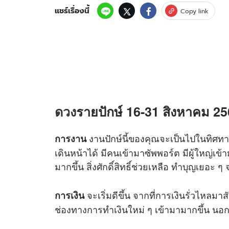
แชร์เรื่องนี้
Copy link
ดวง
รายปักษ์ 16-31 สิงหาคม 256
งานปักษ์นี้ของคุณจะเป็นไปในทิศทางที
การงาน
เดินหน้าได้ มีคนเข้ามาซัพพอร์ต มีผู้ใหญ่เ
มากขึ้น สิ่งศักดิ์สิทธิ์ช่วยเหลือ ทำบุญเยอะ ๆ 
จะเริ่มดีขึ้น จากที่การเงินรั่วไหลมาส
การเงิน
ช่องทางการทำเงินใหม่ ๆ เข้ามามากขึ้น นอกจ