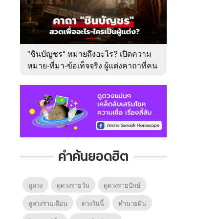
"ชินบัญชร" หมายถึงอะไร? เปิดความ
หมาย-ที่มา-ข้อเท็จจริง ผู้แต่งคาถาที่คน
ไทยคุ้นเคย
คำค้นยอดฮิต
ดูดวง
ดูดวงรายวัน
ดูดวงรายปักษ์
ดูดวงรายเดือน
ดวงวันนี้
ทํานายฝัน