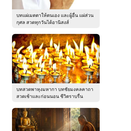
บทแผ่เมตตาให้ตนเอง และผู้อื่น แผ่ส่วน
กุศล สวดทุกวันได้อานิสงส์
บทสวดพาหุงมหากา บทชัยมงคลคาถา
สวดเช้าและก่อนนอน ชีวิตราบรื่น