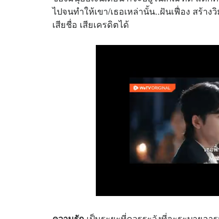
ไปจนทำให้เขา/เธอเหล่านั้น..ฝันเฟื่อง สร้า
เสียชื่อ เสียเครดิตได้
เป็นระยะที่ควรระวังที่จะระบายอารมณ
ความรัก