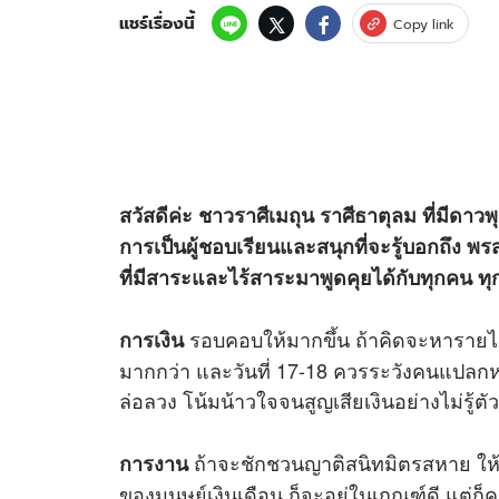
แชร์เรื่องนี้
Copy link
สวัสดีค่ะ ชาวราศีเมถุน
ราศีธาตุลม ที่มีดาว
การเป็นผู้ชอบเรียนและสนุกที่จะรู้บอกถึง พรส
ที่มีสาระและไร้สาระมาพูดคุยได้กับทุกคน ทุ
รอบคอบให้มากขึ้น ถ้าคิดจะหารายได้เพ
การเงิน
มากกว่า และวันที่ 17-18 ควรระวังคนแปลกหน
ล่อลวง โน้มน้าวใจจนสูญเสียเงินอย่างไม่รู้ตัว
ถ้าจะชักชวนญาติสนิทมิตรสหาย ให้
การงาน
ของมนุษย์เงินเดือน ก็จะอยู่ในเกณฑ์ดี แต่ก