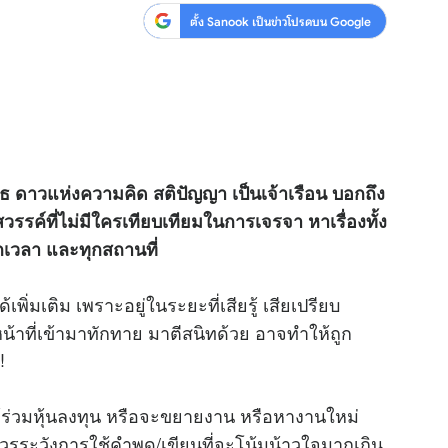
ตั้ง Sanook เป็นข่าวโปรดบน Google
พุธ ดาวแห่งความคิด สติปัญญา เป็นเจ้าเรือน บอกถึง
วรรค์ที่ไม่มีใครเทียบเทียมในการเจรจา หาเรื่องทั้ง
กเวลา และทุกสถานที่
ิ่มเติม เพราะอยู่ในระยะที่เสียรู้ เสียเปรียบ
้าที่เข้ามาทักทาย มาตีสนิทด้วย อาจทำให้ถูก
!
ร่วมหุ้นลงทุน หรือจะขยายงาน หรือหางานใหม่
็ควรระวังการใช้คำพูด/เขียนที่จะโน้มน้าวใจมากเกิน