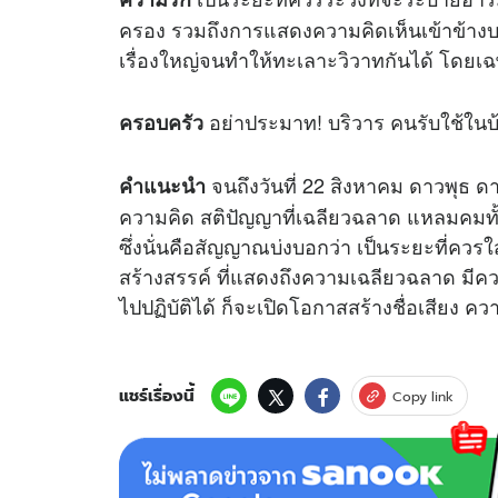
ครอง รวมถึงการแสดงความคิดเห็นเข้าข้างบร
เรื่องใหญ่จนทำให้ทะเลาะวิวาทกันได้ โดยเฉพ
อย่าประมาท! บริวาร คนรับใช้ในบ้
ครอบครัว
จนถึงวันที่ 22 สิงหาคม ดาวพุธ ด
คำแนะนำ
ความคิด สติปัญญาที่เฉลียวฉลาด แหลมคมทั
ซึ่งนั่นคือสัญญาณบ่งบอกว่า เป็นระยะที่ควร
สร้างสรรค์ ที่แสดงถึงความเฉลียวฉลาด มีความร
ไปปฏิบัติได้ ก็จะเปิดโอกาสสร้างชื่อเสียง คว
แชร์เรื่องนี้
Copy link