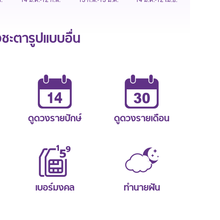
ะตารูปแบบอื่น
ดูดวงรายปักษ์
ดูดวงรายเดือน
เบอร์มงคล
ทำนายฝัน