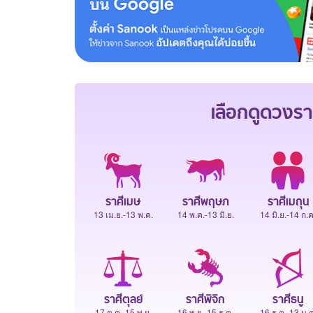
เลือกดู
ดวงรา
ราศีเมษ
ราศีพฤษภ
ราศีเมถุน
13 เม.ย.-13 พ.ค.
14 พ.ค.-13 มิ.ย.
14 มิ.ย.-14 ก.ค
ราศีตุลย์
ราศีพิจิก
ราศีธนู
17 ต.ค.-15 พ.ย.
16 พ.ย.-15 ธ.ค.
16 ธ.ค.-13 ม.ค