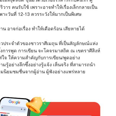
ิวาร คนรับใช้ เพราะอาจทำให้เรื่องเล็กกลายเป็น
M
าะวันที่ 12-13 ควรระวังให้มากเป็นพิเศษ
u
t
าน อาจก่อเรื่อง ทำให้เดือดร้อน เสียหายได้
e
าวประจำตัวของชาวราศีเมถุน ที่เป็นสัญลักษณ์แห่ง
้งการพูด การเขียน จะโคจรมาสถิต ณ เขตราศีสิงห์
ใส่ใจ ให้ความสำคัญกับการเขียน/พูดอย่าง
ู้อย่างลึกซึ้งอย่างรู้แจ้ง เห็นจริง ที่สามารถนำ
ามนิยมชมชื่นจากผู้อ่าน ผู้ฟังอย่างแพร่หลาย