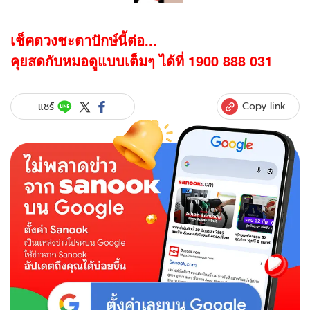
เช็คดวงชะตาปักษ์นี้ต่อ...
คุยสดกับหมอดูแบบเต็มๆ ได้ที่ 1900 888 031
Copy link
แชร์