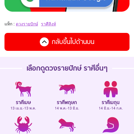
แท็ก :
ดวงรายปักษ์
ราศีสิงห์
กลับขึ้นไปด้านบน
เลือกดู
ดวงรายปักษ์
ราศีอื่นๆ
ราศีเมษ
ราศีพฤษภ
ราศีเมถุน
13 เม.ย.-13 พ.ค.
14 พ.ค.-13 มิ.ย.
14 มิ.ย.-14 ก.ค.