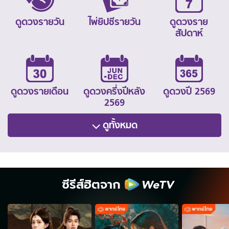
ดูดวงรายวัน
ไพ่ยิปซีรายวัน
ดูดวงราย
สัปดาห์
ดูดวงรายเดือน
ดูดวงครึ่งปีหลัง
ดูดวงปี 2569
2569
ดูทั้งหมด
ซีรีส์ฮิตจาก