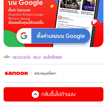
แท็ก :
ดูดวงรายวัน
ดูดวง
ดูแท็กทั้งหมด
สนับสนุนเนื้อหา
กลับขึ้นไปด้านบน