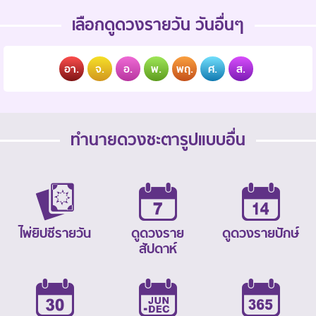
เลือกดูดวงรายวัน วันอื่นๆ
อา.
จ.
อ.
พ.
พฤ.
ศ.
ส.
ทำนายดวงชะตารูปแบบอื่น
ไพ่ยิปซีรายวัน
ดูดวงราย
ดูดวงรายปักษ์
สัปดาห์