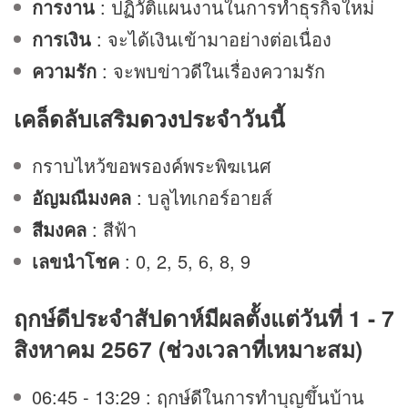
การงาน
: ปฏิวัติแผนงานในการทำธุรกิจใหม่
การเงิน
: จะได้เงินเข้ามาอย่างต่อเนื่อง
ความรัก
: จะพบข่าวดีในเรื่องความรัก
เคล็ดลับเสริม
ดวง
ประจำวันนี้
กราบไหว้ขอพรองค์พระพิฆเนศ
อัญมณีมงคล
: บลูไทเกอร์อายส์
สีมงคล
: สีฟ้า
เลขนำโชค
: 0, 2, 5, 6, 8, 9
ฤกษ์ดีประจำสัปดาห์มีผลตั้งแต่วันที่ 1 - 7
สิงหาคม 2567 (ช่วงเวลาที่เหมาะสม)
06:45 - 13:29 : ฤกษ์ดีในการทำบุญขึ้นบ้าน