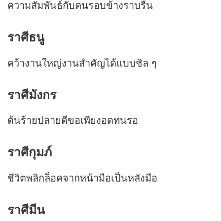
ความสัมพันธ์กับคนรอบข้างราบรื่น
ราศีธนู
คว้างานใหญ่งานสำคัญได้แบบชิล ๆ
ราศีมังกร
ต้นร้ายปลายดีขอเพียงอดทนรอ
ราศีกุมภ์
ชีวิตพลิกล็อคจากหน้ามือเป็นหลังมือ
ราศีมีน