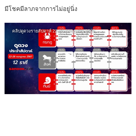
มีโชคมีลาภจากการไม่อยู่นิ่ง