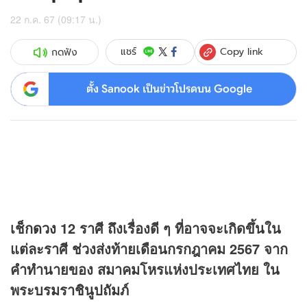
22 ก.ค. 67 (09:17 น.)
Copy link
แชร์
กดฟัง
ตั้ง Sanook เป็นข่าวโปรดบน Google
เช็ก
ดวง
12 ราศี ถึงเรื่องดี ๆ ที่อาจจะเกิดขึ้นใน
แต่ละราศี ช่วงส่งท้ายเดือนกรกฎาคม 2567 จาก
คำทำนายของ สมาคมโหรแห่งประเทศไทย ใน
พระบรมราชินูปถัมภ์