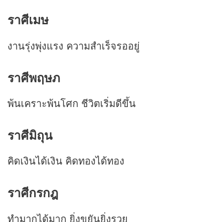
ราศีเมษ
งานรุ่งพุ่งแรง ความสำเร็จรออยู่
ราศีพฤษภ
พ้นเคราะพ้นโศก ชีวิตเริ่มดีขึ้น
ราศีมิถุน
คิดเงินได้เงิน คิดทองได้ทอง
ราศีกรกฎ
ทำมากได้มาก ยิ่งขยันยิ่งรวย