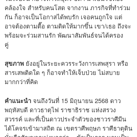
คล้องใจ สำหรับคนโสด จากงาน ภารกิจที่ทำร่วม
กัน ก็อาจเป็นโอกาสได้พบรัก เจอคนถูกใจ แต่
อาจต้องตามตื๊อ ตามติดให้มากขึ้น เขา/เธอ ถึงจะ
พร้อมจะร่วมสานรัก พัฒนาสัมพันธ์จนได้ครอง
คู่
สุขภาพ
ยังอยู่ในระยะควรระวังการเสพสุรา หรือ
สารเสพติดใด ๆ ก็อาจทำให้เจ็บป่วย ไม่สบาย
มากกว่าที่คิด
คำแนะนำ
จนถึงวันที่ 15 มิถุนายน 2568 ดาว
พฤหัสบดี ดาวธาตุไฟ ราชาธิราช แห่งสรวง
สวรรค์ และที่เป็นดาวประจำตัวของชาวราศีมีน
ได้โคจรเข้ามาสถิต ณ เขตราศีพฤษภ ราศีธาตุดิน