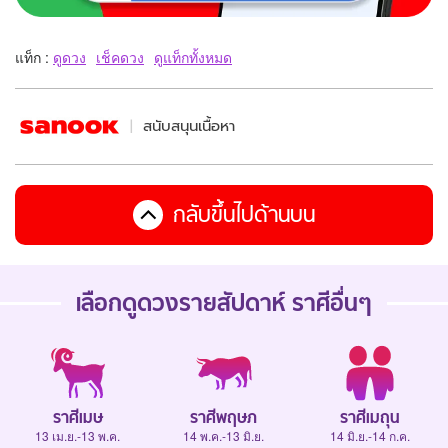
แท็ก :
ดูดวง
เช็คดวง
ดูแท็กทั้งหมด
สนับสนุนเนื้อหา
กลับขึ้นไปด้านบน
เลือกดู
ดวงรายสัปดาห์
ราศีอื่นๆ
ราศีเมษ
ราศีพฤษภ
ราศีเมถุน
13 เม.ย.-13 พ.ค.
14 พ.ค.-13 มิ.ย.
14 มิ.ย.-14 ก.ค.