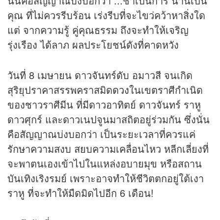
นั่นคือสัญญาณบ่งบอกว่า ...ช้าเป็นการ นานเป็น
คุณ ที่ไม่ควรรีบร้อน เร่งรีบที่จะไขว่คว้าหาสิ่งใด
แต่ จากความรู้ คู่คุณธรรม ถึงจะทำให้เจริญ
รุ่งเรือง ได้ลาภ ผลประโยชน์ดังที่คาดหวัง
วันที่ 8 เมษายน ดาวจันทร์ดับ อมาวสี จนเกิด
สุริยุปราคาสรรพคราสมิด
ดวง
ในเขตราศีกำเนิด
ของชาวราศีมีน ที่มีดาวอาทิตย์ ดาวจันทร์ ราหู
ดาวศุกร์ และดาวเนปจูนมาสถิตอยู่ร่วมกัน ซึ่งนั่น
คือสัญญาณบ่งบอกว่า เป็นระยะเวลาที่ควรแค่
รักษาความสงบ สยบความเคลื่อนไหว หลีกเลี่ยงที่
จะพาตนเองเข้าไปในแหล่งอบายมุข หรือสถาน
บันเทิงเริงรมย์ เพราะอาจทำให้ชีวิตตกอยู่ใต้เงา
ราหู ที่จะทำให้มืดมิดไปอีก 6 เดือน!