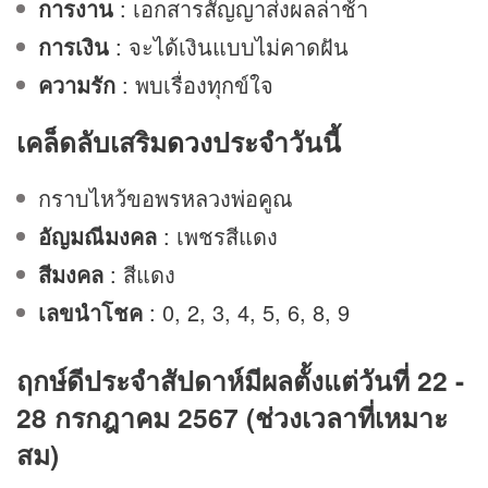
การงาน
: เอกสารสัญญาส่งผลล่าช้า
การเงิน
: จะได้เงินแบบไม่คาดฝัน
ความรัก
: พบเรื่องทุกข์ใจ
เคล็ดลับเสริม
ดวง
ประจำวันนี้
กราบไหว้ขอพรหลวงพ่อคูณ
อัญมณีมงคล
: เพชรสีแดง
สีมงคล
: สีแดง
เลขนำโชค
: 0, 2, 3, 4, 5, 6, 8, 9
ฤกษ์ดีประจำสัปดาห์มีผลตั้งแต่วันที่ 22 -
28 กรกฎาคม 2567 (ช่วงเวลาที่เหมาะ
สม)