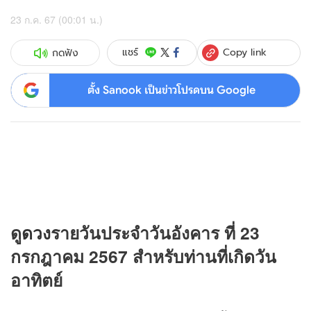
23 ก.ค. 67 (00:01 น.)
Copy link
แชร์
กดฟัง
ตั้ง Sanook เป็นข่าวโปรดบน Google
ดู
ดวง
รายวันประจำวันอังคาร ที่ 23
กรกฎาคม 2567 สำหรับท่านที่เกิดวัน
อาทิตย์