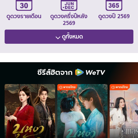
ดูดวงรายเดือน
ดูดวงครึ่งปีหลัง
ดูดวงปี 2569
2569
ดูทั้งหมด
ซีรีส์ฮิตจาก