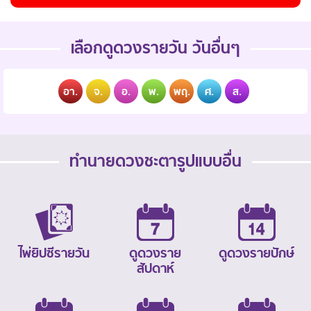
เลือกดูดวงรายวัน วันอื่นๆ
อา.
จ.
อ.
พ.
พฤ.
ศ.
ส.
ทำนายดวงชะตารูปแบบอื่น
ไพ่ยิปซีรายวัน
ดูดวงราย
ดูดวงรายปักษ์
สัปดาห์