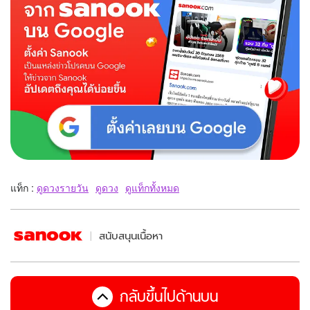
แท็ก :
ดูดวงรายวัน
ดูดวง
ดูแท็กทั้งหมด
สนับสนุนเนื้อหา
กลับขึ้นไปด้านบน