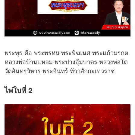
พระพุธ คือ พระพรหม พระพิฆเนศ พระแก้วมรกต
หลวงพ่อบ้านแหลม พระปางอุ้มบาตร หลวงพ่อโต
วัดอินทรวิหาร พระอินทร์ ท้าวสักกะเทวราช
ไพ่ใบที่ 2