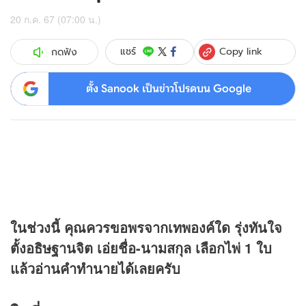
20 ก.ค. 67 (07:00 น.)
Copy link
แชร์
กดฟัง
ตั้ง Sanook เป็นข่าวโปรดบน Google
ในช่วงนี้ คุณควรขอพรจากเทพองค์ใด รุ่งทันใจ
ตั้งอธิษฐานจิต เอ่ยชื่อ-นามสกุล เลือกไพ่ 1 ใบ
แล้วอ่านคำทำนายได้เลยครับ