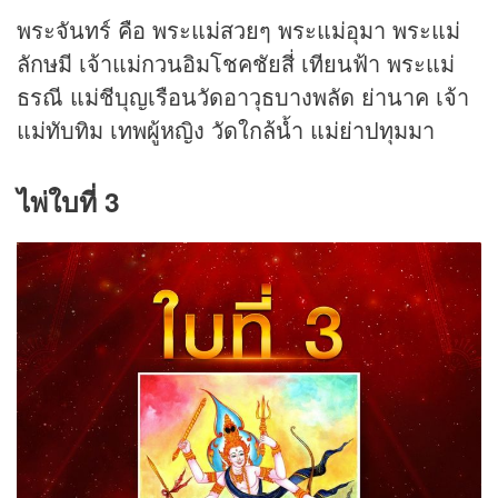
พระจันทร์ คือ พระแม่สวยๆ พระแม่อุมา พระแม่
ลักษมี เจ้าแม่กวนอิมโชคชัยสี่ เทียนฟ้า พระแม่
ธรณี แม่ชีบุญเรือนวัดอาวุธบางพลัด ย่านาค เจ้า
แม่ทับทิม เทพผู้หญิง วัดใกล้น้ำ แม่ย่าปทุมมา
ไพ่ใบที่ 3