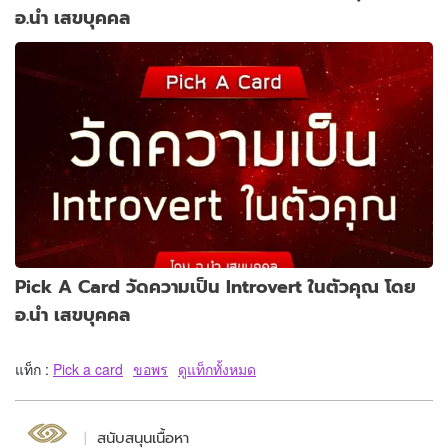
อ.นำ เสขบุคคล
Pick A Card วัดความเป็น Introvert ในตัวคุณ โดย
อ.นำ เสขบุคคล
แท็ก :
Pick a card
ขอพร
ดูแท็กทั้งหมด
สนับสนุนเนื้อหา