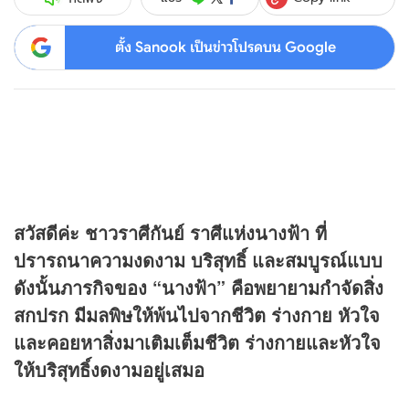
ตั้ง Sanook เป็นข่าวโปรดบน Google
สวัสดีค่ะ ชาวราศีกันย์ ราศีแห่งนางฟ้า ที่
ปรารถนาความงดงาม บริสุทธิ์ และสมบูรณ์แบบ
ดังนั้นภารกิจของ “นางฟ้า” คือพยายามกำจัดสิ่ง
สกปรก มีมลพิษให้พ้นไปจากชีวิต ร่างกาย หัวใจ
และคอยหาสิ่งมาเติมเต็มชีวิต ร่างกายและหัวใจ
ให้บริสุทธิ์งดงามอยู่เสมอ