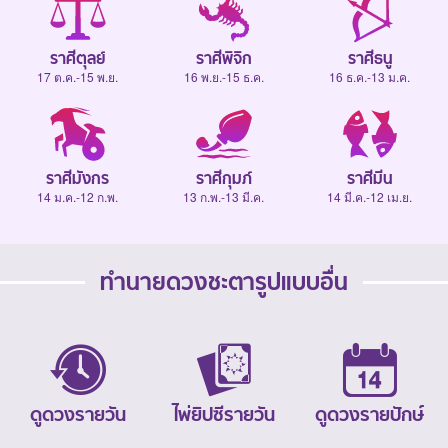
ราศีตุลย์
ราศีพิจิก
ราศีธนู
17 ต.ค.-15 พ.ย.
16 พ.ย.-15 ธ.ค.
16 ธ.ค.-13 ม.ค.
ราศีมังกร
ราศีกุมภ์
ราศีมีน
14 ม.ค.-12 ก.พ.
13 ก.พ.-13 มี.ค.
14 มี.ค.-12 เม.ย.
ทำนายดวงชะตารูปแบบอื่น
ดูดวงรายวัน
ไพ่ยิปซีรายวัน
ดูดวงรายปักษ์