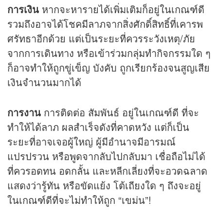
การเงิน
หากจะหารายได้เพิ่มเติมก็อยู่ในเกณฑ์ดี
รวมถึงอาจได้โชคมีลาภจากสิ่งศักดิ์สิทธิ์ที่เคารพ
ศรัทธาอีกด้วย แต่เป็นระยะที่ควรระวังเหตุ/ภัย
จากการเดินทาง หรือเข้าร่วมกลุ่มทำกิจกรรมใด ๆ
ก็อาจทำให้ถูกขู่เข็ญ บังคับ ถูกเรียกร้องจนสูญเสีย
เงินจำนวนมากได้
การงาน
การติดต่อ สัมพันธ์ อยู่ในเกณฑ์ดี ที่จะ
ทำให้ได้ลาภ ผลสำเร็จดังที่คาดหวัง แต่ก็เป็น
ระยะที่อาจเจอผู้ใหญ่ ผู้มีอำนาจมีอารมณ์
แปรปรวน หรือพูดจากลับไปกลับมา เชื่อถือไม่ได้
ที่ควรอดทน อดกลั้น และหลีกเลี่ยงที่จะอวดฉลาด
แสดงว่ารู้ทัน หรือขัดแย้ง โต้เถียงใด ๆ ถึงจะอยู่
ในเกณฑ์ดีที่จะไม่ทำให้ถูก “เขม่น”!