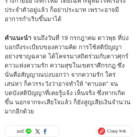
ร่างกายอย่างหักโหม โดยเฉพาะผู้ที่มีโรคเรื้อรัง
ประจำตัวอยู่แล้ว ก็อย่าประมาท เพราะอาจมี
อาการกำเริบขึ้นมาได้
คำแนะนำ
จนถึงวันที่ 19 กรกฎาคม ดาวพุธ ที่บ่ง
บอกถึงระเบียบของความคิด การใช้สติปัญญา
อย่างชาญฉลาด ได้โคจรมาสถิตร่วมกับดาวศุกร์
ดาวแห่งความรัก ความสุขในเขตราศีกรกฎ ซึ่ง
นั่นคือสัญญาณบ่งบอกว่า จากความรัก ใคร่
เสน่หา ก็ควรระวังว่าอาจทำให้ “ตาบอด” จน
บดบังสติปัญญาที่เคยรู้แจ้ง เห็นจริง ซึ่งหากเกิด
ขึ้น นอกจากจะเสียใจแล้ว ก็ยังสูญเสียเงินจำนวน
มากอีกด้วย
Copy link
แชร์