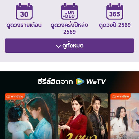
ดูดวงรายเดือน
ดูดวงครึ่งปีหลัง
ดูดวงปี 2569
2569
ดูทั้งหมด
ซีรีส์ฮิตจาก