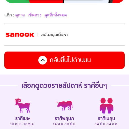
แท็ก :
ดูดวง
เช็คดวง
ดูแท็กทั้งหมด
สนับสนุนเนื้อหา
กลับขึ้นไปด้านบน
เลือกดู
ดวงรายสัปดาห์
ราศีอื่นๆ
ราศีเมษ
ราศีพฤษภ
ราศีเมถุน
13 เม.ย.-13 พ.ค.
14 พ.ค.-13 มิ.ย.
14 มิ.ย.-14 ก.ค.