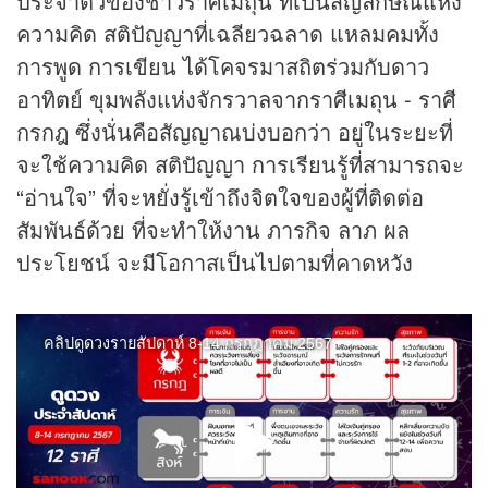
ประจำตัวของชาวราศีเมถุน ที่เป็นสัญลักษณ์แห่ง
ความคิด สติปัญญาที่เฉลียวฉลาด แหลมคมทั้ง
การพูด การเขียน ได้โคจรมาสถิตร่วมกับดาว
อาทิตย์ ขุมพลังแห่งจักรวาลจากราศีเมถุน - ราศี
กรกฎ ซึ่งนั่นคือสัญญาณบ่งบอกว่า อยู่ในระยะที่
จะใช้ความคิด สติปัญญา การเรียนรู้ที่สามารถจะ
“อ่านใจ” ที่จะหยั่งรู้เข้าถึงจิตใจของผู้ที่ติดต่อ
สัมพันธ์ด้วย ที่จะทำให้งาน ภารกิจ ลาภ ผล
ประโยชน์ จะมีโอกาสเป็นไปตามที่คาดหวัง