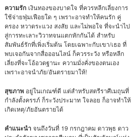
ความรัก
เงินทองของบาดใจ ที่ควรหลีกเลี่ยงการ
ใช้จ่ายฟุ่มเฟือยใด ๆ เพราะอาจทำให้คนรัก คู่
ครอง หวาดระแวง สงสัย และไม่พอใจ ที่จะนำไป
สู่การทะเลาะวิวาทจนแตกหักกันได้ สำหรับ
สัมพันธ์รักที่เพิ่งเริ่มต้น โดยเฉพาะกับเขา/เธอ ที่
พบเจอกันจากสื่อออนไลน์ ก็ควรระวัง หรือหลีก
เลี่ยงที่จะโอ้อวดฐานะ ความมั่งคั่งของตนเอง
เพราะอาจนำภัย/อันตรายมาให้!
สุขภาพ
อยู่ในเกณฑ์ดี แต่สำหรับสตรีราศีเมถุนที่
กำลังตั้งครรภ์ ก็ระวังประมาท ใจลอย ก็อาจทำให้
เกิดเหตุ/ภัยอันตรายได้
คำแนะนำ
จนถึงวันที่ 19 กรกฎาคม ดาวพุธ ดาว