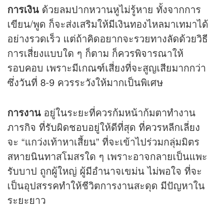
การเงิน
ด้วยลมปากหวานหูไม่รู้หาย ทั้งจากการ
เขียน/พูด ก็จะส่งเสริมให้มีเงินทองไหลมาเทมาได้
อย่างรวดเร็ว แต่ถ้าคิดอยากจะรวยทางลัดด้วยวิธี
การเสี่ยงแบบใด ๆ ก็ตาม ก็ควรพิจารณาให้
รอบคอบ เพราะมีเกณฑ์เสี่ยงที่จะสูญเสียมากกว่า
ซึ่งวันที่ 8-9 ควรระวังให้มากเป็นพิเศษ
การงาน
อยู่ในระยะที่ควรก้มหน้าก้มตาทำงาน
ภารกิจ ที่รับผิดชอบอยู่ให้ดีที่สุด ที่ควรหลีกเลี่ยง
จะ “แกว่งเท้าหาเสี้ยน” ที่จะเข้าไปร่วมกลุ่มมิตร
สหายนินทาสโมสรใด ๆ เพราะอาจกลายเป็นแพะ
รับบาป ถูกผู้ใหญ่ ผู้มีอำนาจเขม่น ไม่พอใจ ที่จะ
เป็นอุปสรรคทำให้ชีวิตการงานสะดุด มีปัญหาใน
ระยะยาว