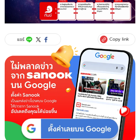
Copy link
แชร์